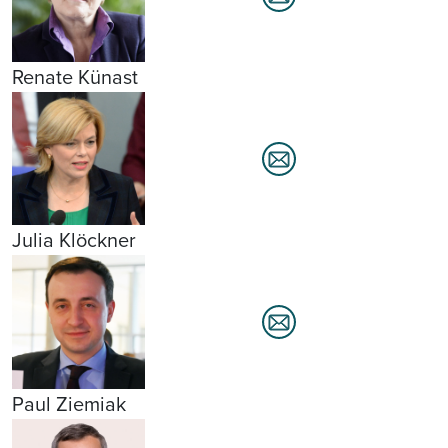
Renate Künast
Julia Klöckner
Paul Ziemiak