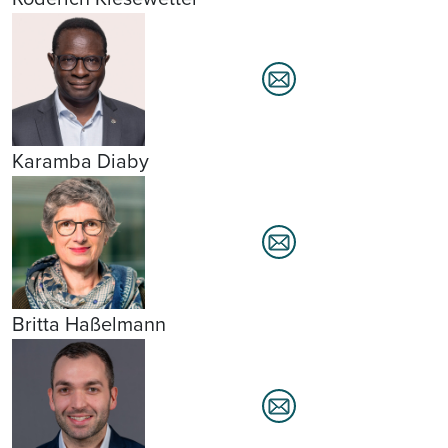
Karamba Diaby
Britta Haßelmann