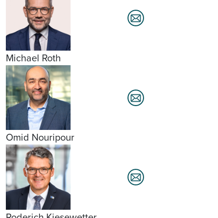
Michael Roth
Omid Nouripour
Roderich Kiesewetter