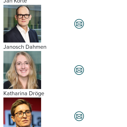
Jan Korte
Janosch Dahmen
Katharina Dröge