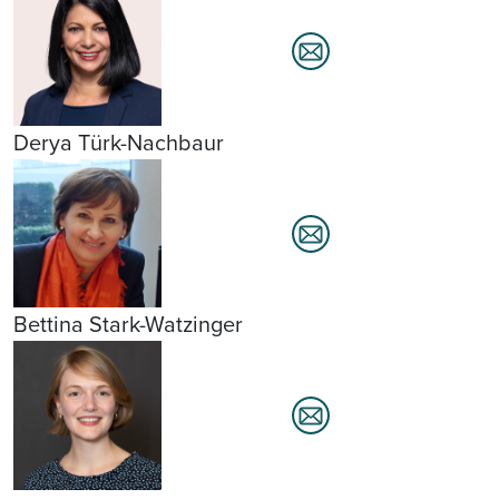
Derya Türk-Nachbaur
Bettina Stark-Watzinger