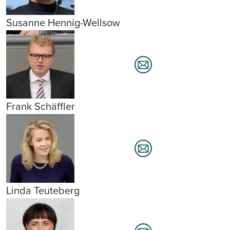
Susanne Hennig-Wellsow
Frank Schäffler
Linda Teuteberg