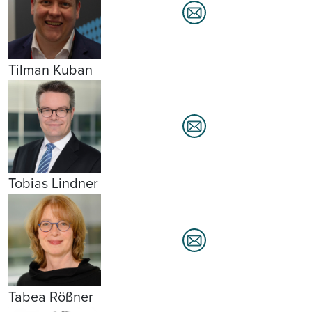
Tilman Kuban
Tobias Lindner
Tabea Rößner