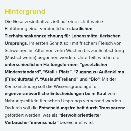
Hintergrund
Die Gesetzesinitiative zielt auf eine schrittweise
Einführung einer verbindlichen
staatlichen
Tierhaltungskennzeichnung für Lebensmittel tierischen
Ursprungs
. Im ersten Schritt soll mit frischem Fleisch von
Schweinen im Alter von zehn Wochen bis zur Schlachtung
(Mastschweine) begonnen werden. Unterteilt wird in die
unterschiedlichen Haltungsformen: “gesetzlicher
Mindesstandard”, “Stall + Platz”, “Zugang zu Außenklima
(Frischluftstall)”, “Auslauf/Freiland” und “Bio”.
Mit der
Kennzeichnung soll die Wissensgrundlage für
eigenverantwortliche Entscheidungen beim Kauf
von
Nahrungsmitteln tierischen Ursprungs verbessert werden.
Dadurch soll die
Entscheidungsfreiheit durch Transparenz
gefördert werden, was als
“tierwohlorientierter
Verbaucher*innenschutz”
bezeichnet wird.