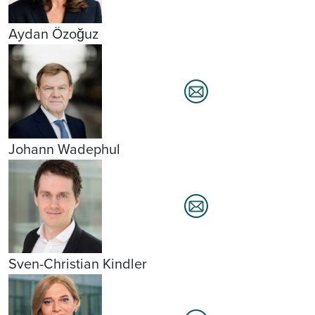
Aydan Özoğuz
Johann Wadephul
Sven-Christian Kindler