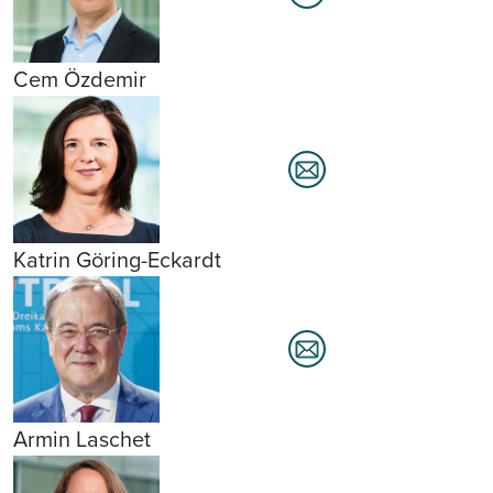
Cem Özdemir
Katrin Göring-Eckardt
Armin Laschet