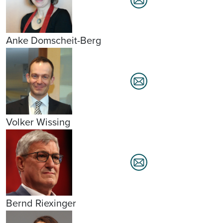
Anke Domscheit-Berg
Volker Wissing
Bernd Riexinger