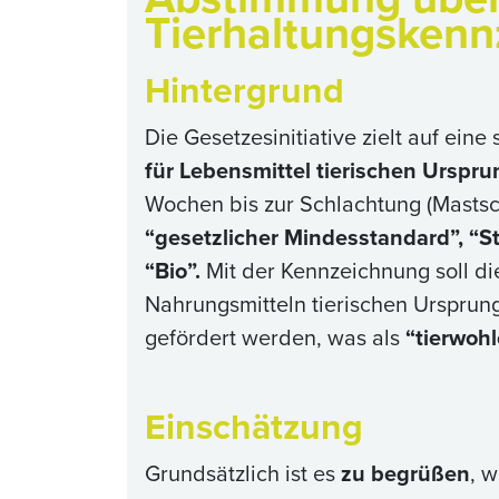
Tierhaltungskenn
Hintergrund
Die Gesetzesinitiative zielt auf ein
für Lebensmittel tierischen Urspru
Wochen bis zur Schlachtung (Mastsc
“gesetzlicher Mindesstandard”, “Sta
“Bio”.
Mit der Kennzeichnung soll d
Nahrungsmitteln tierischen Ursprun
gefördert werden, was als
“tierwoh
Einschätzung
Grundsätzlich ist es
zu begrüßen
, 