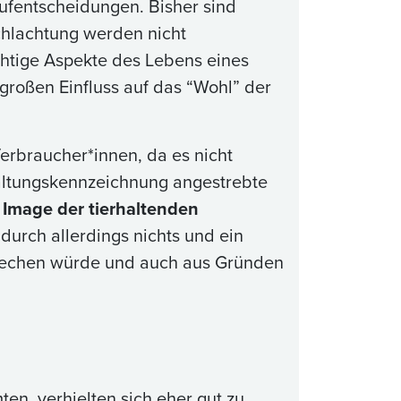
aufentscheidungen. Bisher sind
chlachtung werden nicht
chtige Aspekte des Lebens eines
großen Einfluss auf das “Wohl” der
erbraucher*innen, da es nicht
Haltungskennzeichnung angestrebte
s
Image der tierhaltenden
urch allerdings nichts und ein
prechen würde und auch aus Gründen
en, verhielten sich eher gut zu