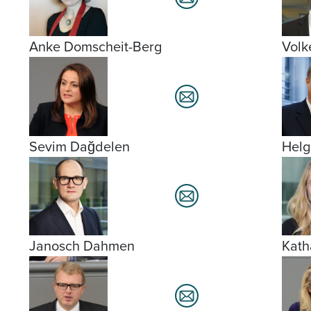
Anke Domscheit-Berg
Volk
Sevim Dağdelen
Helg
Janosch Dahmen
Kath