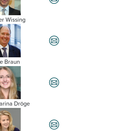
er Wissing
e Braun
arina Dröge