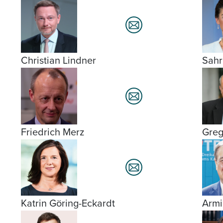
Christian Lindner
Sahr
Friedrich Merz
Greg
Katrin Göring-Eckardt
Armi