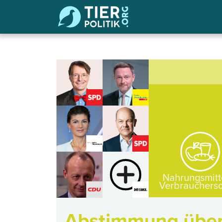
Nahrungsmitt
Verbrauchersc
Abstimmung über 