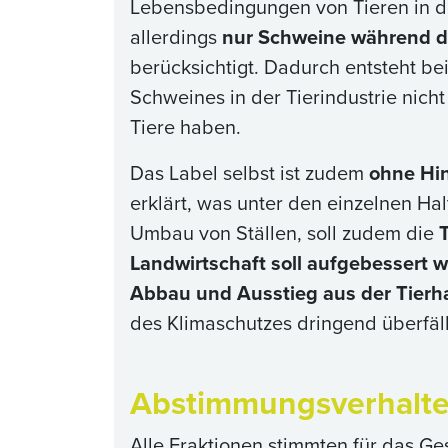
Lebensbedingungen von Tieren in der
allerdings
nur Schweine während 
berücksichtigt. Dadurch entsteht b
Schweines in der Tierindustrie nich
Tiere haben.
Das Label selbst ist zudem
ohne Hin
erklärt, was unter den einzelnen H
Umbau von Ställen, soll zudem die
Landwirtschaft soll aufgebessert 
Abbau und Ausstieg aus der Tierh
des Klimaschutzes dringend überfäl
Abstimmungsverhalt
Alle Fraktionen stimmten für das Ge