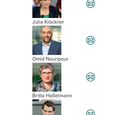
Julia Klöckner
Omid Nouripour
Britta Haßelmann