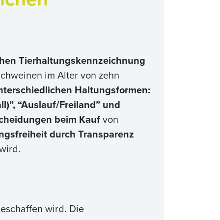
ichen Tierhaltungskennzeichnung
n Schweinen im Alter von zehn
nterschiedlichen Haltungsformen:
ll)”, “Auslauf/Freiland” und
scheidungen beim Kauf
von
ngsfreiheit durch Transparenz
wird.
eschaffen wird. Die