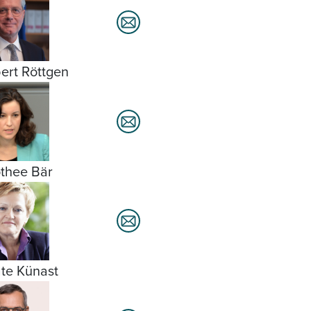
ert Röttgen
thee Bär
te Künast