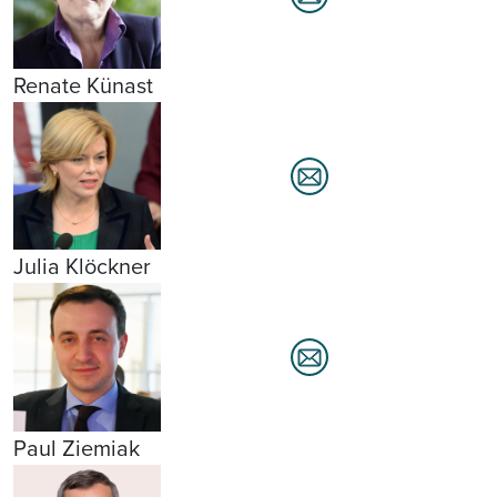
Renate Künast
Julia Klöckner
Paul Ziemiak