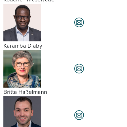
Karamba Diaby
Britta Haßelmann