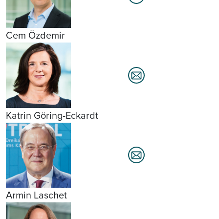
Cem Özdemir
Katrin Göring-Eckardt
Armin Laschet