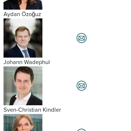
Aydan Özoğuz
Johann Wadephul
Sven-Christian Kindler