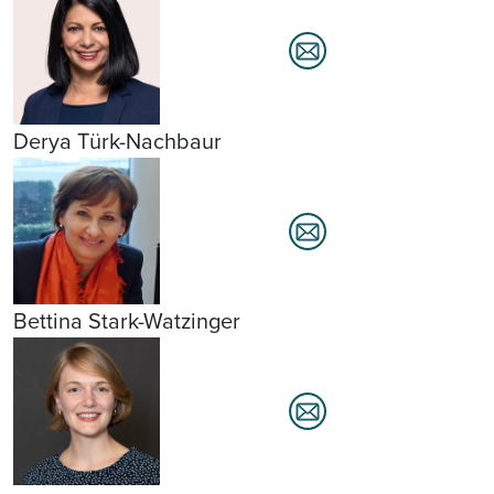
Derya Türk-Nachbaur
Bettina Stark-Watzinger