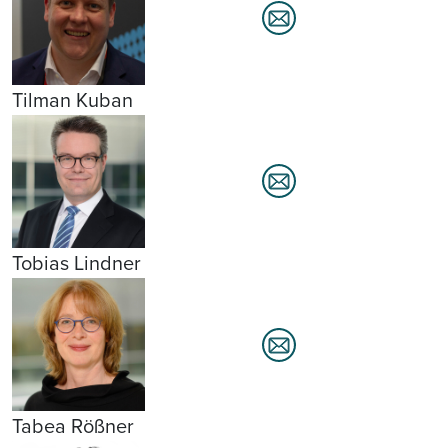
Tilman Kuban
Tobias Lindner
Tabea Rößner