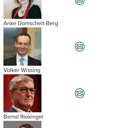
Anke Domscheit-Berg
Volker Wissing
Bernd Riexinger