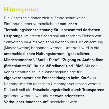
Hintergrund
Die Gesetzesinitiative zielt auf eine schrittweise
Einführung einer verbindlichen
staatlichen
Tierhaltungskennzeichnung für Lebensmittel tierischen
Ursprungs
. Im ersten Schritt soll mit frischem Fleisch von
Schweinen im Alter von zehn Wochen bis zur Schlachtung
(Mastschweine) begonnen werden. Unterteilt wird in die
unterschiedlichen Haltungsformen: “gesetzlicher
Mindesstandard”, “Stall + Platz”, “Zugang zu Außenklima
(Frischluftstall)”, “Auslauf/Freiland” und “Bio”.
Mit der
Kennzeichnung soll die Wissensgrundlage für
eigenverantwortliche Entscheidungen beim Kauf
von
Nahrungsmitteln tierischen Ursprungs verbessert werden.
Dadurch soll die
Entscheidungsfreiheit durch Transparenz
gefördert werden, was als
“tierwohlorientierter
Verbaucher*innenschutz”
bezeichnet wird.