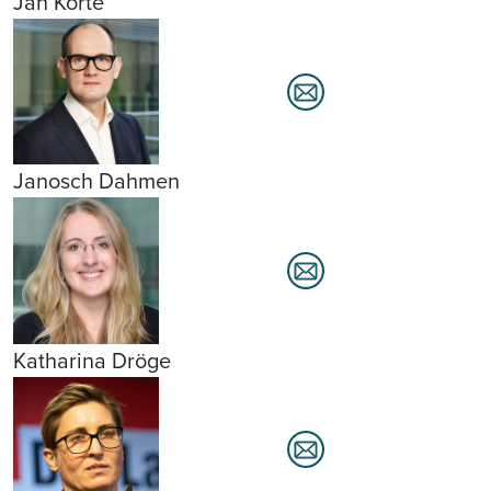
Jan Korte
Janosch Dahmen
Katharina Dröge