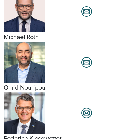
Michael Roth
Omid Nouripour
Roderich Kiesewetter