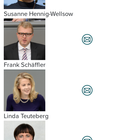
Susanne Hennig-Wellsow
Frank Schäffler
Linda Teuteberg