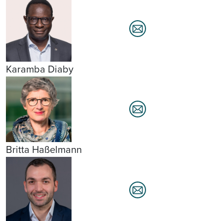
Karamba Diaby
Britta Haßelmann