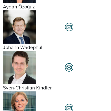
Aydan Özoğuz
Johann Wadephul
Sven-Christian Kindler