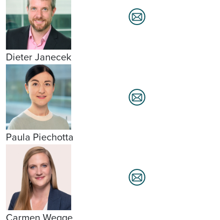
Dieter Janecek
Paula Piechotta
Carmen Wegge