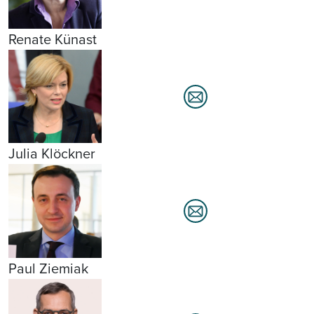
Renate Künast
Julia Klöckner
Paul Ziemiak