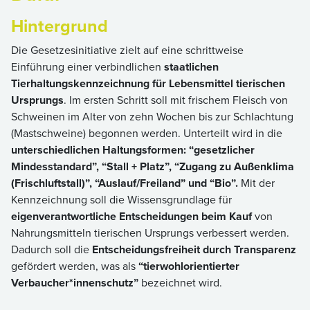
Hintergrund
Die Gesetzesinitiative zielt auf eine schrittweise
Einführung einer verbindlichen
staatlichen
Tierhaltungskennzeichnung für Lebensmittel tierischen
Ursprungs
. Im ersten Schritt soll mit frischem Fleisch von
Schweinen im Alter von zehn Wochen bis zur Schlachtung
(Mastschweine) begonnen werden. Unterteilt wird in die
unterschiedlichen Haltungsformen: “gesetzlicher
Mindesstandard”, “Stall + Platz”, “Zugang zu Außenklima
(Frischluftstall)”, “Auslauf/Freiland” und “Bio”.
Mit der
Kennzeichnung soll die Wissensgrundlage für
eigenverantwortliche Entscheidungen beim Kauf
von
Nahrungsmitteln tierischen Ursprungs verbessert werden.
Dadurch soll die
Entscheidungsfreiheit durch Transparenz
gefördert werden, was als
“tierwohlorientierter
Verbaucher*innenschutz”
bezeichnet wird.