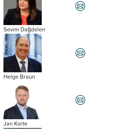
Sevim Dağdelen
Helge Braun
Jan Korte