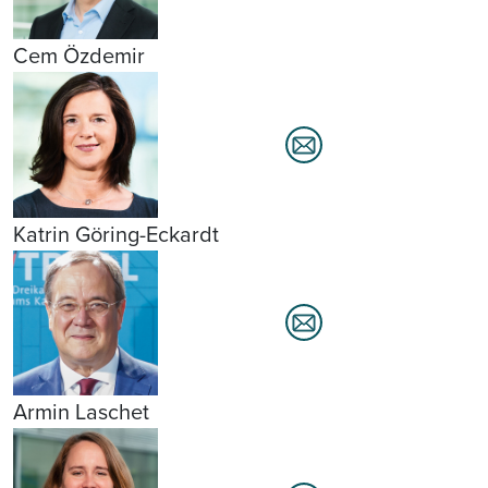
Cem Özdemir
Katrin Göring-Eckardt
Armin Laschet