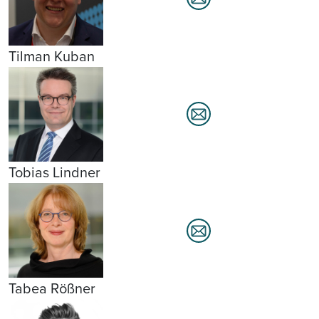
Tilman Kuban
Tobias Lindner
Tabea Rößner