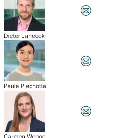
Dieter Janecek
Paula Piechotta
Carmen Wegge