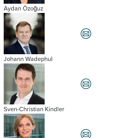
Aydan Özoğuz
Johann Wadephul
Sven-Christian Kindler