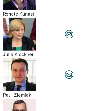
Renate Künast
Julia Klöckner
Paul Ziemiak