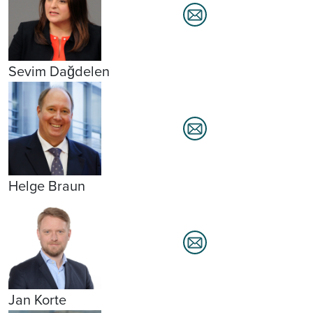
Sevim Dağdelen
Helge Braun
Jan Korte