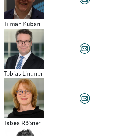
Tilman Kuban
Tobias Lindner
Tabea Rößner