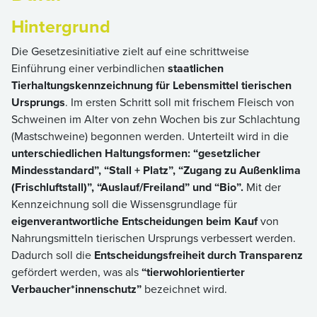
Hintergrund
Die Gesetzesinitiative zielt auf eine schrittweise
Einführung einer verbindlichen
staatlichen
Tierhaltungskennzeichnung für Lebensmittel tierischen
Ursprungs
. Im ersten Schritt soll mit frischem Fleisch von
Schweinen im Alter von zehn Wochen bis zur Schlachtung
(Mastschweine) begonnen werden. Unterteilt wird in die
unterschiedlichen Haltungsformen: “gesetzlicher
Mindesstandard”, “Stall + Platz”, “Zugang zu Außenklima
(Frischluftstall)”, “Auslauf/Freiland” und “Bio”.
Mit der
Kennzeichnung soll die Wissensgrundlage für
eigenverantwortliche Entscheidungen beim Kauf
von
Nahrungsmitteln tierischen Ursprungs verbessert werden.
Dadurch soll die
Entscheidungsfreiheit durch Transparenz
gefördert werden, was als
“tierwohlorientierter
Verbaucher*innenschutz”
bezeichnet wird.