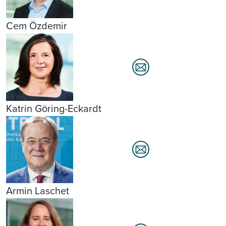
Cem Özdemir
Katrin Göring-Eckardt
Armin Laschet