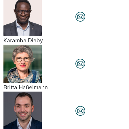
Karamba Diaby
Britta Haßelmann