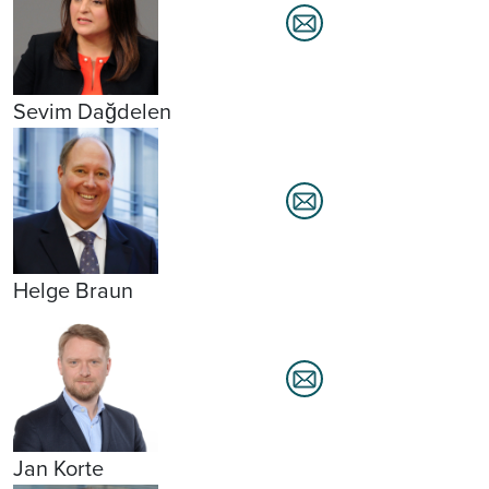
Sevim Dağdelen
Helge Braun
Jan Korte