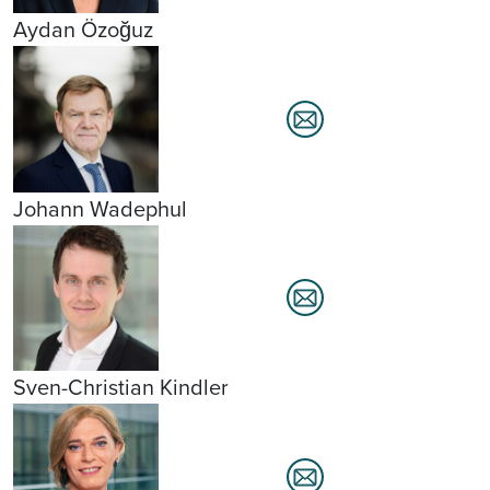
Aydan Özoğuz
Johann Wadephul
Sven-Christian Kindler