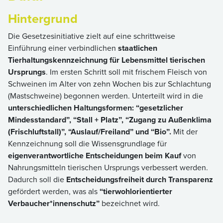
Hintergrund
Die Gesetzesinitiative zielt auf eine schrittweise
Einführung einer verbindlichen
staatlichen
Tierhaltungskennzeichnung für Lebensmittel tierischen
Ursprungs
. Im ersten Schritt soll mit frischem Fleisch von
Schweinen im Alter von zehn Wochen bis zur Schlachtung
(Mastschweine) begonnen werden. Unterteilt wird in die
unterschiedlichen Haltungsformen: “gesetzlicher
Mindesstandard”, “Stall + Platz”, “Zugang zu Außenklima
(Frischluftstall)”, “Auslauf/Freiland” und “Bio”.
Mit der
Kennzeichnung soll die Wissensgrundlage für
eigenverantwortliche Entscheidungen beim Kauf
von
Nahrungsmitteln tierischen Ursprungs verbessert werden.
Dadurch soll die
Entscheidungsfreiheit durch Transparenz
gefördert werden, was als
“tierwohlorientierter
Verbaucher*innenschutz”
bezeichnet wird.