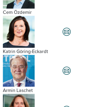
Cem Özdemir
Katrin Göring-Eckardt
Armin Laschet