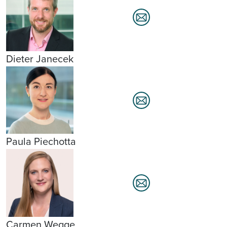
Dieter Janecek
Paula Piechotta
Carmen Wegge