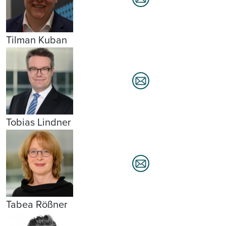
Tilman Kuban
Tobias Lindner
Tabea Rößner