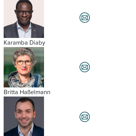
Karamba Diaby
Britta Haßelmann