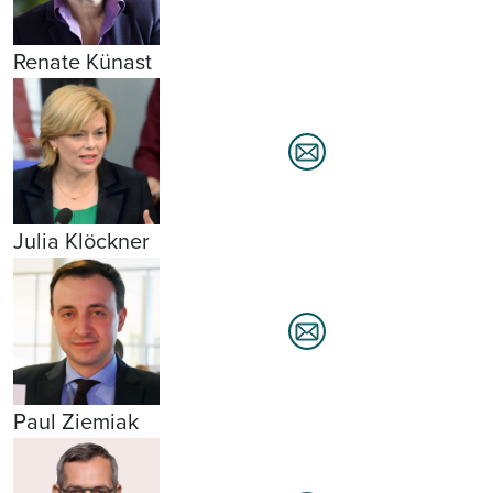
Renate Künast
Julia Klöckner
Paul Ziemiak