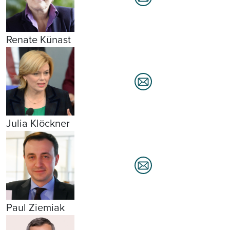
Renate Künast
Julia Klöckner
Paul Ziemiak