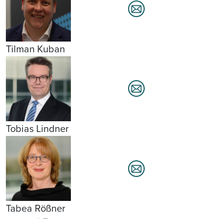
Tilman Kuban
Tobias Lindner
Tabea Rößner