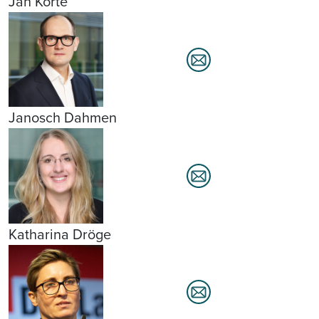
Jan Korte
Janosch Dahmen
Katharina Dröge