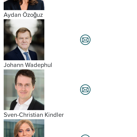
Aydan Özoğuz
Johann Wadephul
Sven-Christian Kindler