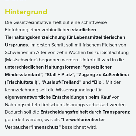
Hintergrund
Die Gesetzesinitiative zielt auf eine schrittweise
Einführung einer verbindlichen
staatlichen
Tierhaltungskennzeichnung für Lebensmittel tierischen
Ursprungs
. Im ersten Schritt soll mit frischem Fleisch von
Schweinen im Alter von zehn Wochen bis zur Schlachtung
(Mastschweine) begonnen werden. Unterteilt wird in die
unterschiedlichen Haltungsformen: “gesetzlicher
Mindesstandard”, “Stall + Platz”, “Zugang zu Außenklima
(Frischluftstall)”, “Auslauf/Freiland” und “Bio”.
Mit der
Kennzeichnung soll die Wissensgrundlage für
eigenverantwortliche Entscheidungen beim Kauf
von
Nahrungsmitteln tierischen Ursprungs verbessert werden.
Dadurch soll die
Entscheidungsfreiheit durch Transparenz
gefördert werden, was als
“tierwohlorientierter
Verbaucher*innenschutz”
bezeichnet wird.