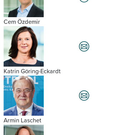
Cem Özdemir
Katrin Göring-Eckardt
Armin Laschet