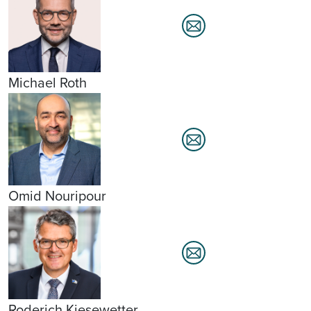
Michael Roth
Omid Nouripour
Roderich Kiesewetter