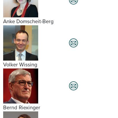
Anke Domscheit-Berg
Volker Wissing
Bernd Riexinger