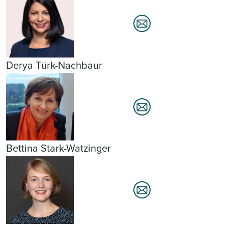
Derya Türk-Nachbaur
Bettina Stark-Watzinger