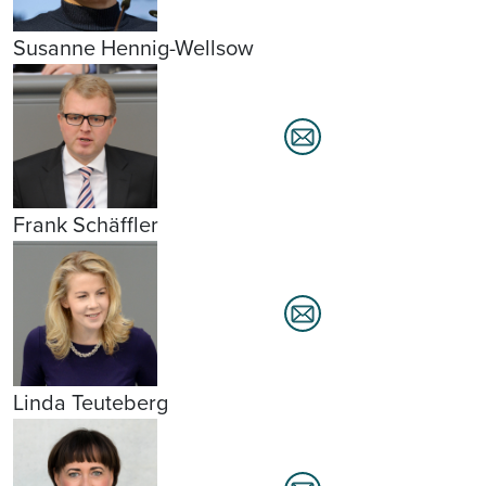
Susanne Hennig-Wellsow
Frank Schäffler
Linda Teuteberg