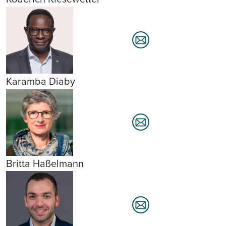
Karamba Diaby
Britta Haßelmann