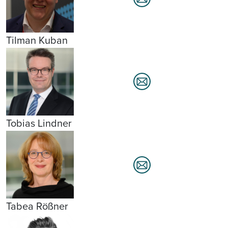
Tilman Kuban
Tobias Lindner
Tabea Rößner