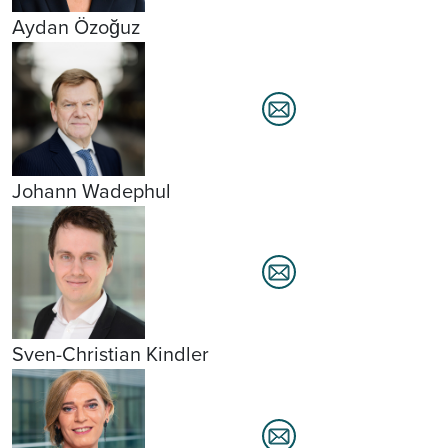
Aydan Özoğuz
Johann Wadephul
Sven-Christian Kindler