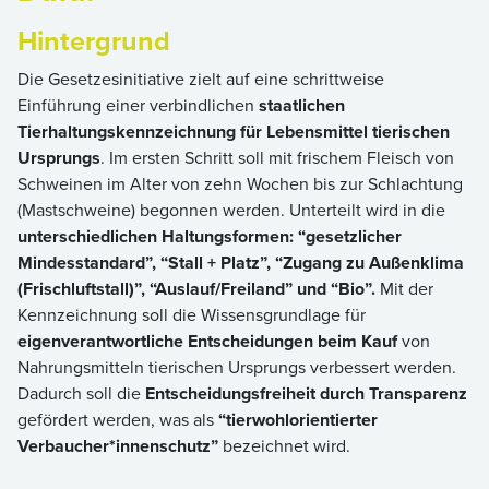
Hintergrund
Die Gesetzesinitiative zielt auf eine schrittweise
Einführung einer verbindlichen
staatlichen
Tierhaltungskennzeichnung für Lebensmittel tierischen
Ursprungs
. Im ersten Schritt soll mit frischem Fleisch von
Schweinen im Alter von zehn Wochen bis zur Schlachtung
(Mastschweine) begonnen werden. Unterteilt wird in die
unterschiedlichen Haltungsformen: “gesetzlicher
Mindesstandard”, “Stall + Platz”, “Zugang zu Außenklima
(Frischluftstall)”, “Auslauf/Freiland” und “Bio”.
Mit der
Kennzeichnung soll die Wissensgrundlage für
eigenverantwortliche Entscheidungen beim Kauf
von
Nahrungsmitteln tierischen Ursprungs verbessert werden.
Dadurch soll die
Entscheidungsfreiheit durch Transparenz
gefördert werden, was als
“tierwohlorientierter
Verbaucher*innenschutz”
bezeichnet wird.