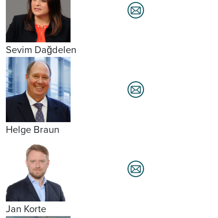
Sevim Dağdelen
Helge Braun
Jan Korte