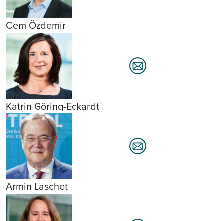
Cem Özdemir
Katrin Göring-Eckardt
Armin Laschet