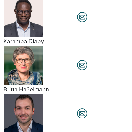
Karamba Diaby
Britta Haßelmann