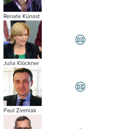
Renate Künast
Julia Klöckner
Paul Ziemiak