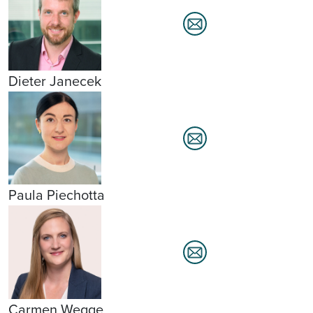
Dieter Janecek
Paula Piechotta
Carmen Wegge