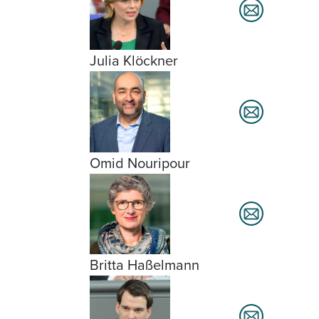
Julia Klöckner
Omid Nouripour
Britta Haßelmann