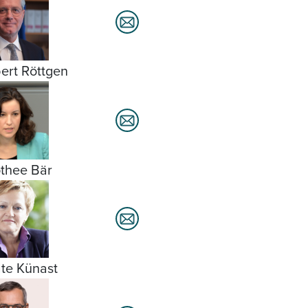
ert Röttgen
thee Bär
te Künast