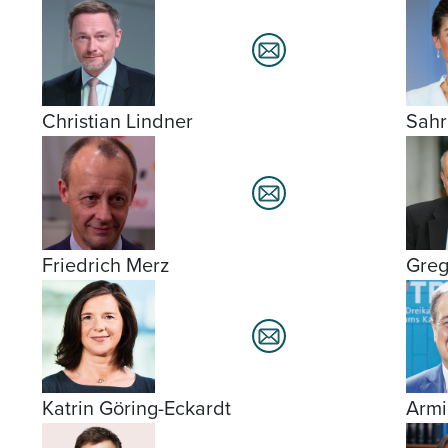
Christian Lindner
Sahr
Friedrich Merz
Greg
Katrin Göring-Eckardt
Armi