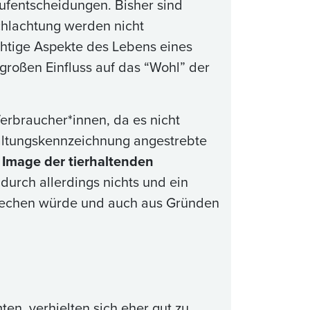
aufentscheidungen. Bisher sind
chlachtung werden nicht
chtige Aspekte des Lebens eines
großen Einfluss auf das “Wohl” der
erbraucher*innen, da es nicht
Haltungskennzeichnung angestrebte
s
Image der tierhaltenden
urch allerdings nichts und ein
prechen würde und auch aus Gründen
en, verhielten sich eher gut zu