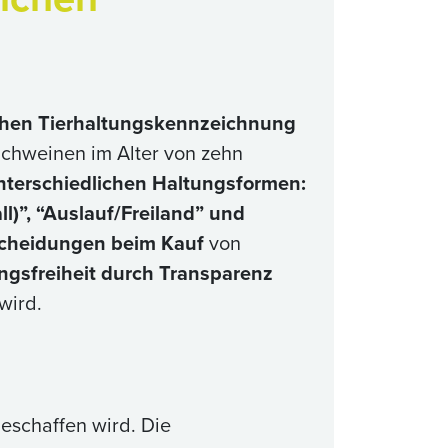
ichen Tierhaltungskennzeichnung
n Schweinen im Alter von zehn
nterschiedlichen Haltungsformen:
ll)”, “Auslauf/Freiland” und
scheidungen beim Kauf
von
ngsfreiheit durch Transparenz
wird.
eschaffen wird. Die