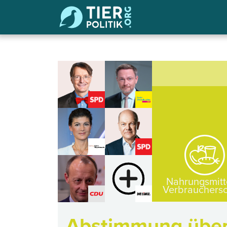
Nahrungsmitt
Verbrauchersc
Abstimmung über 