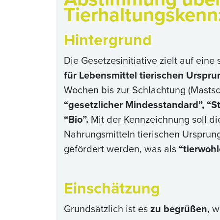
Tierhaltungskenn
Hintergrund
Die Gesetzesinitiative zielt auf ein
für Lebensmittel tierischen Urspru
Wochen bis zur Schlachtung (Mastsc
“gesetzlicher Mindesstandard”, “Sta
“Bio”.
Mit der Kennzeichnung soll d
Nahrungsmitteln tierischen Ursprun
gefördert werden, was als
“tierwoh
Einschätzung
Grundsätzlich ist es
zu begrüßen
, 