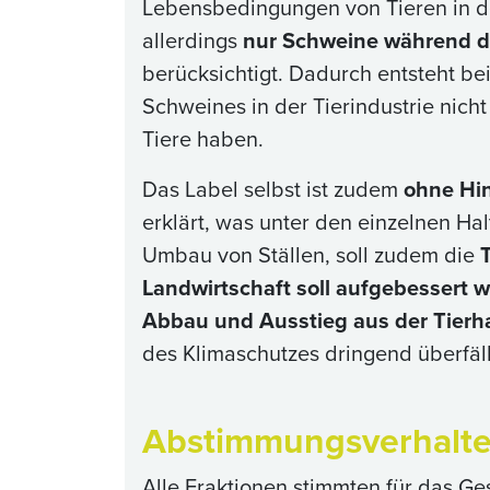
Lebensbedingungen von Tieren in der
allerdings
nur Schweine während 
berücksichtigt. Dadurch entsteht b
Schweines in der Tierindustrie nich
Tiere haben.
Das Label selbst ist zudem
ohne Hin
erklärt, was unter den einzelnen H
Umbau von Ställen, soll zudem die
Landwirtschaft soll aufgebessert 
Abbau und Ausstieg aus der Tierh
des Klimaschutzes dringend überfäl
Abstimmungsverhalt
Alle Fraktionen stimmten für das Ge