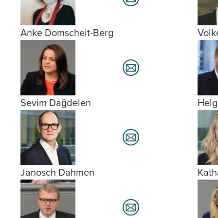
Anke Domscheit-Berg
Volk
Sevim Dağdelen
Helg
Janosch Dahmen
Kath