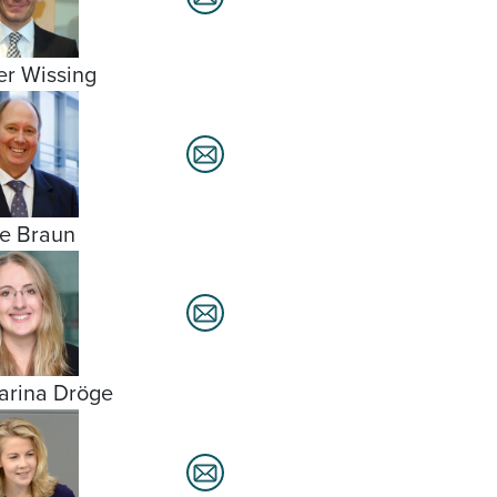
er Wissing
e Braun
arina Dröge