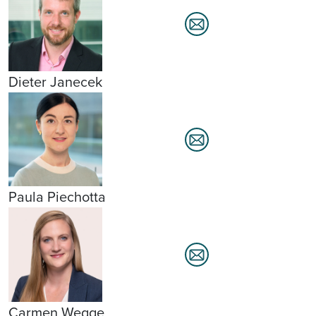
Dieter Janecek
Paula Piechotta
Carmen Wegge