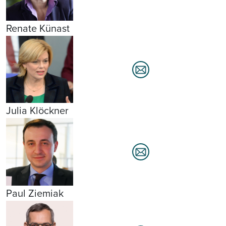
Renate Künast
Julia Klöckner
Paul Ziemiak