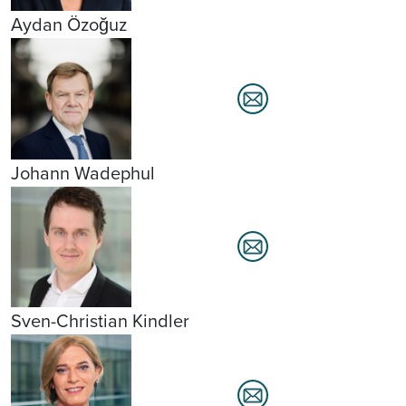
Aydan Özoğuz
Johann Wadephul
Sven-Christian Kindler