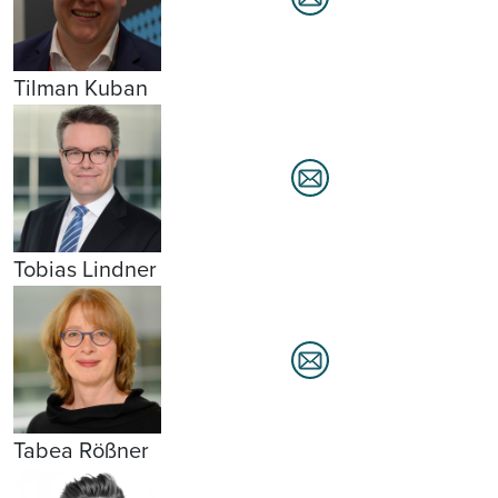
Tilman Kuban
Tobias Lindner
Tabea Rößner