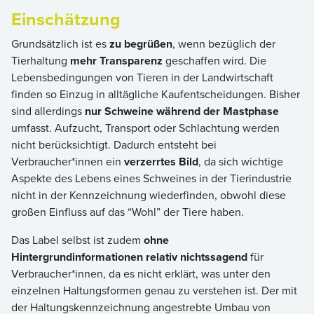
Einschätzung
Grundsätzlich ist es
zu begrüßen
, wenn bezüglich der
Tierhaltung
mehr Transparenz
geschaffen wird. Die
Lebensbedingungen von Tieren in der Landwirtschaft
finden so Einzug in alltägliche Kaufentscheidungen. Bisher
sind allerdings
nur Schweine während der Mastphase
umfasst. Aufzucht, Transport oder Schlachtung werden
nicht berücksichtigt. Dadurch entsteht bei
Verbraucher*innen ein
verzerrtes Bild
, da sich wichtige
Aspekte des Lebens eines Schweines in der Tierindustrie
nicht in der Kennzeichnung wiederfinden, obwohl diese
großen Einfluss auf das “Wohl” der Tiere haben.
Das Label selbst ist zudem
ohne
Hintergrundinformationen relativ nichtssagend
für
Verbraucher*innen, da es nicht erklärt, was unter den
einzelnen Haltungsformen genau zu verstehen ist. Der mit
der Haltungskennzeichnung angestrebte Umbau von