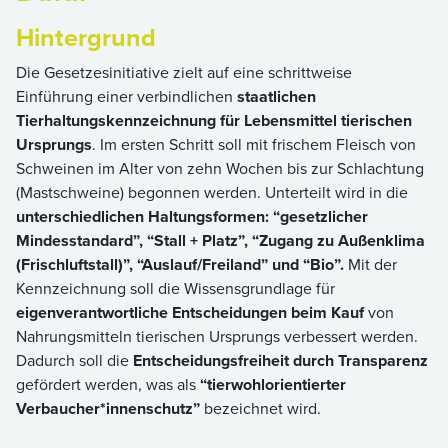
Hintergrund
Die Gesetzesinitiative zielt auf eine schrittweise
Einführung einer verbindlichen
staatlichen
Tierhaltungskennzeichnung für Lebensmittel tierischen
Ursprungs
. Im ersten Schritt soll mit frischem Fleisch von
Schweinen im Alter von zehn Wochen bis zur Schlachtung
(Mastschweine) begonnen werden. Unterteilt wird in die
unterschiedlichen Haltungsformen: “gesetzlicher
Mindesstandard”, “Stall + Platz”, “Zugang zu Außenklima
(Frischluftstall)”, “Auslauf/Freiland” und “Bio”.
Mit der
Kennzeichnung soll die Wissensgrundlage für
eigenverantwortliche Entscheidungen beim Kauf
von
Nahrungsmitteln tierischen Ursprungs verbessert werden.
Dadurch soll die
Entscheidungsfreiheit durch Transparenz
gefördert werden, was als
“tierwohlorientierter
Verbaucher*innenschutz”
bezeichnet wird.