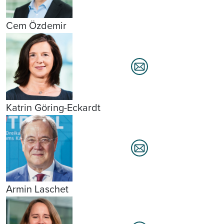
Cem Özdemir
Katrin Göring-Eckardt
Armin Laschet