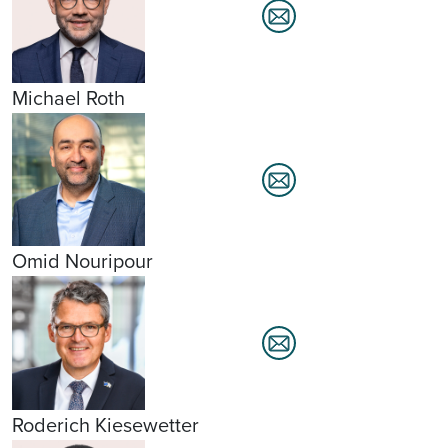
Michael Roth
Omid Nouripour
Roderich Kiesewetter