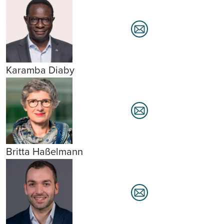
Karamba Diaby
Britta Haßelmann