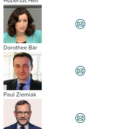
Hubertus Heil
Dorothee Bär
Paul Ziemiak