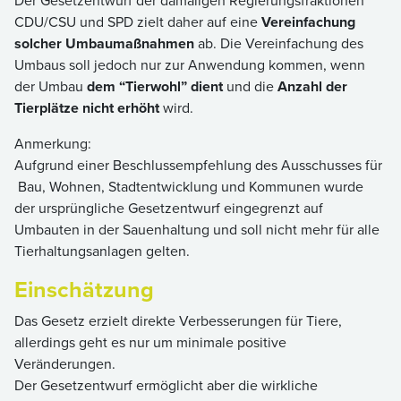
Der Gesetzentwurf der damaligen Regierungsfraktionen
CDU/CSU und SPD zielt daher auf eine
Vereinfachung
solcher Umbaumaßnahmen
ab. Die Vereinfachung des
Umbaus soll jedoch nur zur Anwendung kommen, wenn
der Umbau
dem “Tierwohl” dient
und die
Anzahl der
Tierplätze nicht erhöht
wird.
Anmerkung:
Aufgrund einer Beschlussempfehlung des Ausschusses für
Bau, Wohnen, Stadtentwicklung und Kommunen wurde
der ursprüngliche Gesetzentwurf eingegrenzt auf
Umbauten in der Sauenhaltung und soll nicht mehr für alle
Tierhaltungsanlagen gelten.
Einschätzung
Das Gesetz erzielt direkte Verbesserungen für Tiere,
allerdings geht es nur um minimale positive
Veränderungen.
Der Gesetzentwurf ermöglicht aber die wirkliche