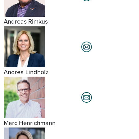
Andreas Rimkus
Andrea Lindholz
Marc Henrichmann