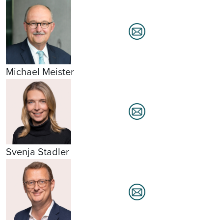
Michael Meister
Svenja Stadler