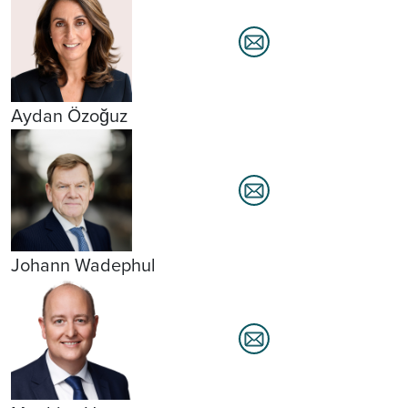
Aydan Özoğuz
Johann Wadephul