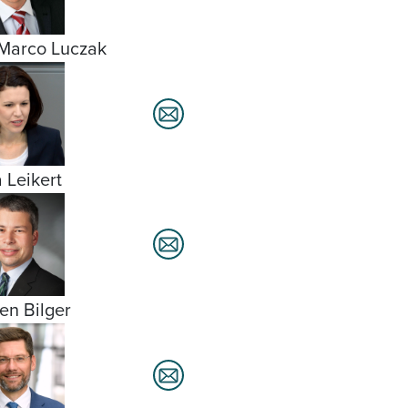
Marco Luczak
a Leikert
fen Bilger