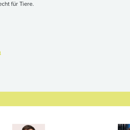
cht für Tiere.
n