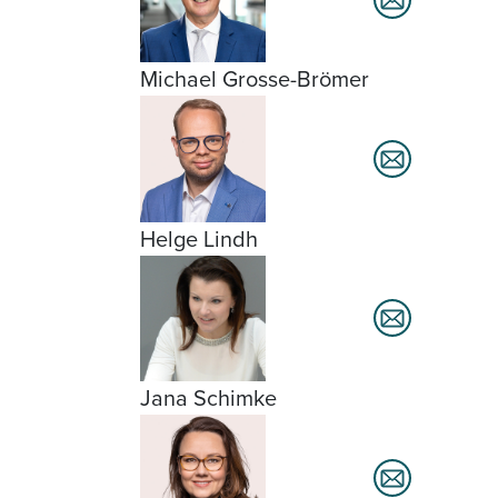
Michael Grosse-Brömer
Helge Lindh
Jana Schimke