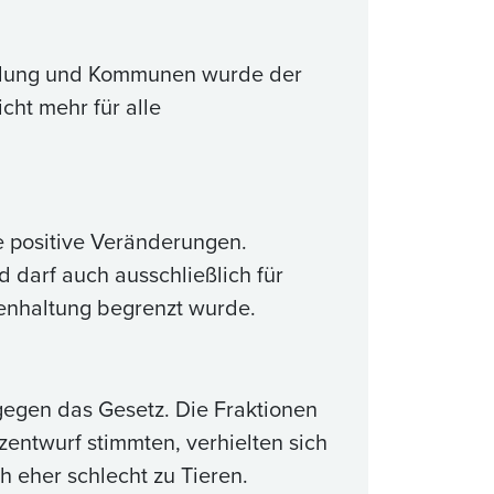
cklung und Kommunen wurde der
cht mehr für alle
le positive Veränderungen.
 darf auch ausschließlich für
uenhaltung begrenzt wurde.
egen das Gesetz. Die Fraktionen
zentwurf stimmten, verhielten sich
h eher schlecht zu Tieren.