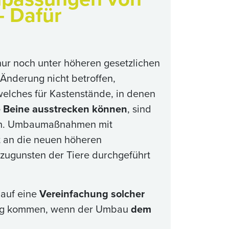
- Dafür
ur noch unter höheren gesetzlichen
 Änderung nicht betroffen,
welches für Kastenstände, in denen
e Beine ausstrecken können
, sind
ch. Umbaumaßnahmen mit
ht an die neuen höheren
zugunsten der Tiere durchgeführt
 auf eine
Vereinfachung solcher
ung kommen, wenn der Umbau
dem