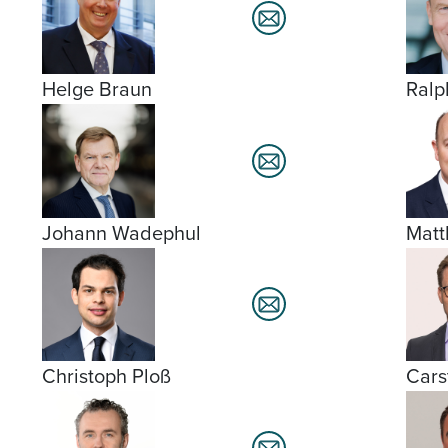
Helge Braun
Ralp
Johann Wadephul
Matt
Christoph Ploß
Cars