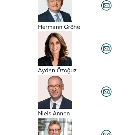
Hermann Gröhe
Aydan Özoğuz
Niels Annen