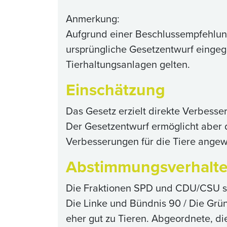
Anmerkung:
Aufgrund einer Beschlussempfehlu
ursprüngliche Gesetzentwurf eingegr
Tierhaltungsanlagen gelten.
Einschätzung
Das Gesetz erzielt direkte Verbesse
Der Gesetzentwurf ermöglicht aber 
Verbesserungen für die Tiere angewa
Abstimmungsverhalt
Die Fraktionen SPD und CDU/CSU sti
Die Linke und Bündnis 90 / Die Grün
eher gut zu Tieren. Abgeordnete, di