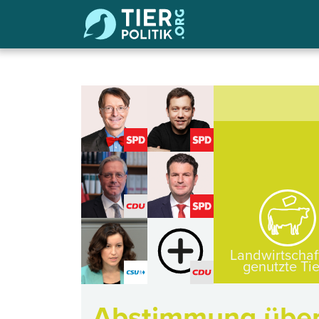
Landwirtschaf
genutzte Ti
Abstimmung über