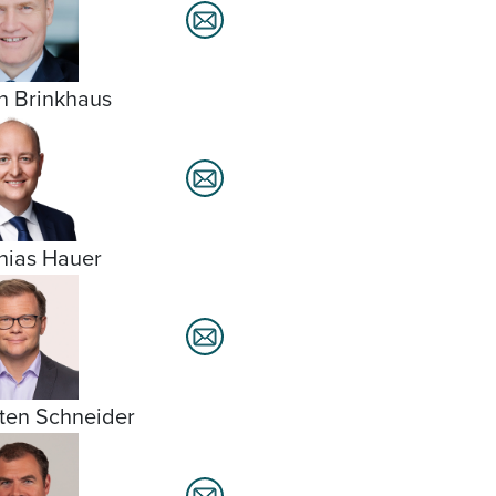
h Brinkhaus
hias Hauer
ten Schneider