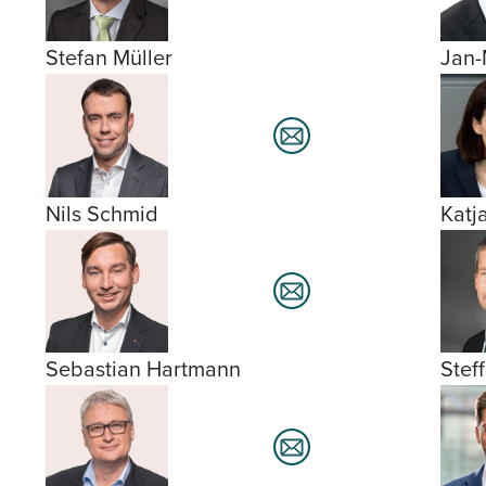
Stefan Müller
Jan-
Nils Schmid
Katj
Sebastian Hartmann
Stef