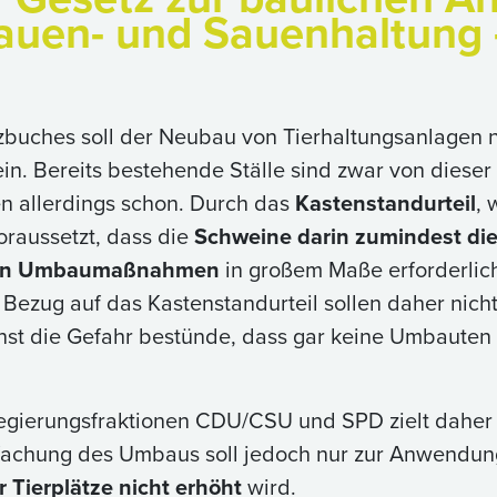
sauen- und Sauenhaltung 
buches soll der Neubau von Tierhaltungsanlagen n
in. Bereits bestehende Ställe sind zwar von dieser
 allerdings schon. Durch das
Kastenstandurteil
, 
raussetzt, dass die
Schweine darin zumindest di
ällen Umbaumaßnahmen
in großem Maße erforderli
 Bezug auf das Kastenstandurteil sollen daher nic
nst die Gefahr bestünde, dass gar keine Umbauten 
egierungsfraktionen CDU/CSU und SPD zielt daher
nfachung des Umbaus soll jedoch nur zur Anwend
 Tierplätze nicht erhöht
wird.