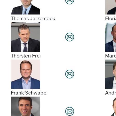
Thomas Jarzombek
Flor
Thorsten Frei
Marc
Frank Schwabe
Andr