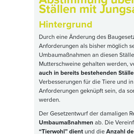
Ställen mit Jung
Hintergrund
Durch eine Änderung des Baugesetz
Anforderungen als bisher möglich se
Umbaumaßnahmen an diesen Ställen
Mutterschweine gehalten werden, vo
auch in bereits bestehenden St
Verbesserungen für die Tiere und in
Anforderungen geknüpft sein, da so
werden.
Der Gesetzentwurf der damaligen R
Umbaumaßnahmen
ab. Die Verei
“Tierwohl” dient
und die
Anzahl der