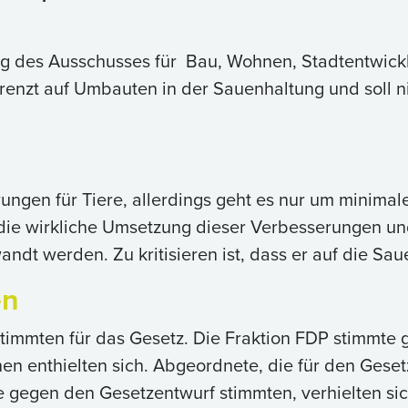
ng des Ausschusses für Bau, Wohnen, Stadtentwi
enzt auf Umbauten in der Sauenhaltung und soll ni
rungen für Tiere, allerdings geht es nur um minima
die wirkliche Umsetzung dieser Verbesserungen und
ndt werden. Zu kritisieren ist, dass er auf die Sa
en
mmten für das Gesetz. Die Fraktion FDP stimmte g
en enthielten sich. Abgeordnete, die für den Geset
e gegen den Gesetzentwurf stimmten, verhielten sic