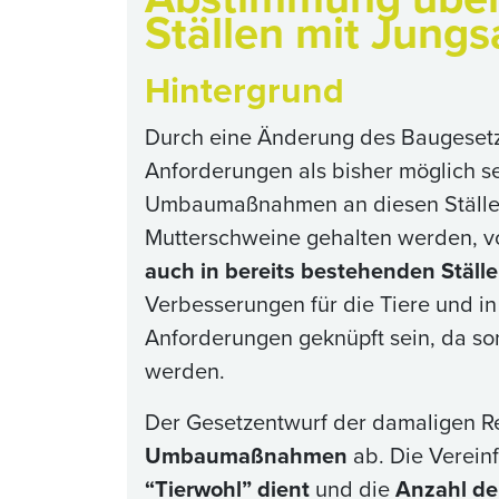
Ställen mit Jung
Hintergrund
Durch eine Änderung des Baugesetz
Anforderungen als bisher möglich se
Umbaumaßnahmen an diesen Ställen
Mutterschweine gehalten werden, vo
auch in bereits bestehenden St
Verbesserungen für die Tiere und in
Anforderungen geknüpft sein, da so
werden.
Der Gesetzentwurf der damaligen R
Umbaumaßnahmen
ab. Die Verei
“Tierwohl” dient
und die
Anzahl der