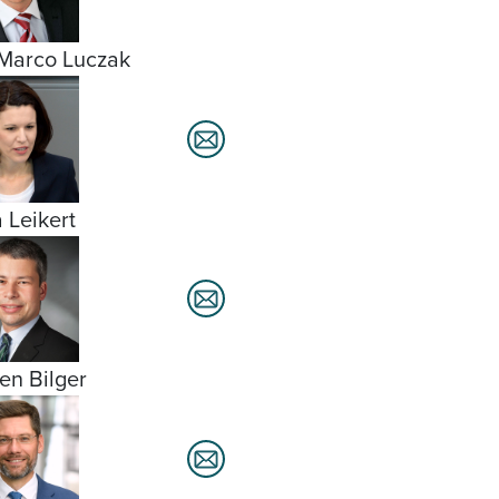
Marco Luczak
a Leikert
fen Bilger