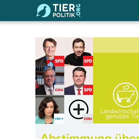
Landwirtschaf
genutzte Ti
Abstimmung über