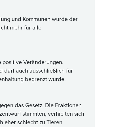
cklung und Kommunen wurde der
cht mehr für alle
le positive Veränderungen.
 darf auch ausschließlich für
uenhaltung begrenzt wurde.
egen das Gesetz. Die Fraktionen
zentwurf stimmten, verhielten sich
h eher schlecht zu Tieren.