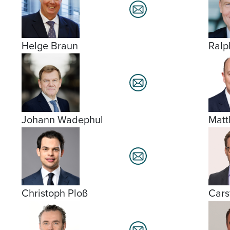
Helge Braun
Ralp
Johann Wadephul
Matt
Christoph Ploß
Cars