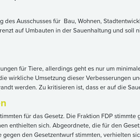
ng des Ausschusses für Bau, Wohnen, Stadtentwi
enzt auf Umbauten in der Sauenhaltung und soll ni
rungen für Tiere, allerdings geht es nur um minima
die wirkliche Umsetzung dieser Verbesserungen und
ndt werden. Zu kritisieren ist, dass er auf die Sa
en
mmten für das Gesetz. Die Fraktion FDP stimmte g
en enthielten sich. Abgeordnete, die für den Geset
e gegen den Gesetzentwurf stimmten, verhielten sic