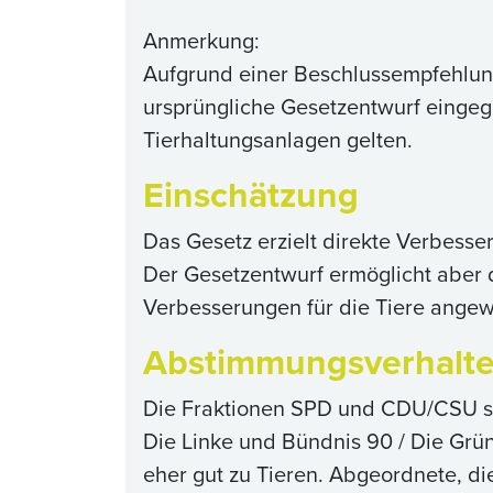
Anmerkung:
Aufgrund einer Beschlussempfehlu
ursprüngliche Gesetzentwurf eingegr
Tierhaltungsanlagen gelten.
Einschätzung
Das Gesetz erzielt direkte Verbesse
Der Gesetzentwurf ermöglicht aber 
Verbesserungen für die Tiere angewa
Abstimmungsverhalt
Die Fraktionen SPD und CDU/CSU sti
Die Linke und Bündnis 90 / Die Grün
eher gut zu Tieren. Abgeordnete, di