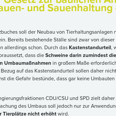
sauen- und Sauenhaltung 
buches soll der Neubau von Tierhaltungsanlagen n
in. Bereits bestehende Ställe sind zwar von dieser
 allerdings schon. Durch das
Kastenstandurteil
, 
raussetzt, dass die
Schweine darin zumindest di
ällen Umbaumaßnahmen
in großem Maße erforderli
 Bezug auf das Kastenstandurteil sollen daher nic
nst die Gefahr bestünde, dass gar keine Umbauten 
egierungsfraktionen CDU/CSU und SPD zielt daher
nfachung des Umbaus soll jedoch nur zur Anwend
 Tierplätze nicht erhöht
wird.