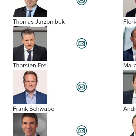
Thomas Jarzombek
Flor
Thorsten Frei
Marc
Frank Schwabe
Andr