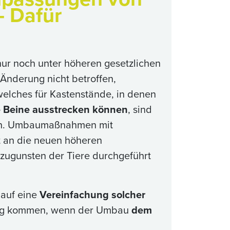
- Dafür
ur noch unter höheren gesetzlichen
 Änderung nicht betroffen,
welches für Kastenstände, in denen
e Beine ausstrecken können
, sind
ch. Umbaumaßnahmen mit
ht an die neuen höheren
zugunsten der Tiere durchgeführt
 auf eine
Vereinfachung solcher
ung kommen, wenn der Umbau
dem