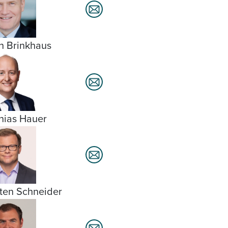
h Brinkhaus
hias Hauer
ten Schneider