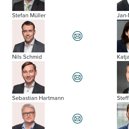
Stefan Müller
Jan-
Nils Schmid
Katj
Sebastian Hartmann
Stef