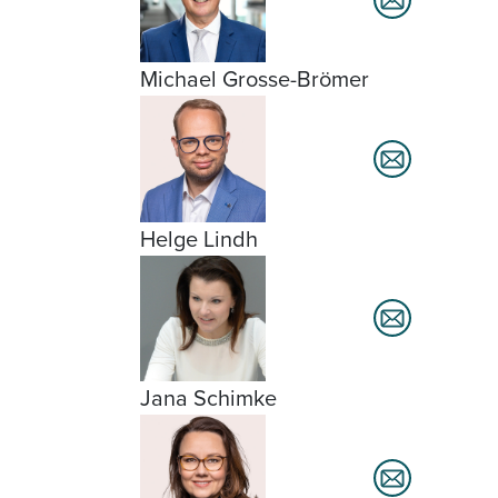
Michael Grosse-Brömer
Helge Lindh
Jana Schimke