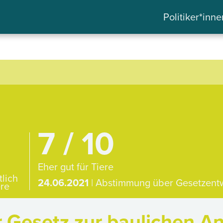
Politiker*inne
7 / 10
Eher gut für Tiere
tlich
24.06.2021
| Abstimmung über Gesetzent
ere
 Gesetz zur baulichen A