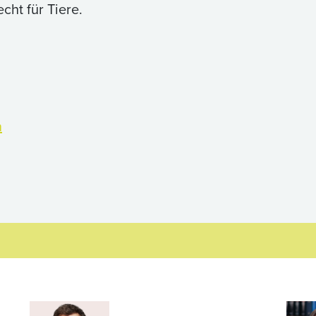
cht für Tiere.
n