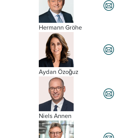
Hermann Gröhe
Aydan Özoğuz
Niels Annen