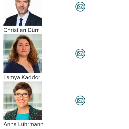
Christian Dürr
Lamya Kaddor
Anna Lührmann