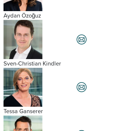
Aydan Özoğuz
Sven-Christian Kindler
Tessa Ganserer