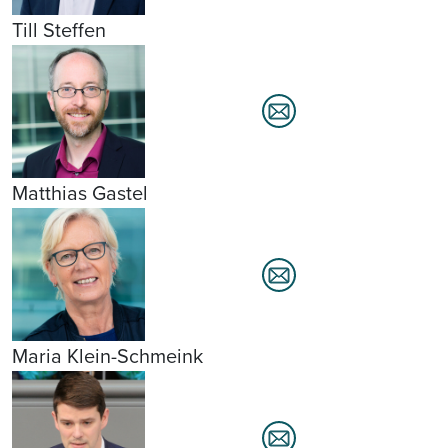
Till Steffen
Matthias Gastel
Maria Klein-Schmeink