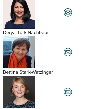
Derya Türk-Nachbaur
Bettina Stark-Watzinger