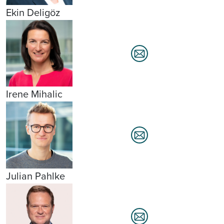
Ekin Deligöz
Irene Mihalic
Julian Pahlke