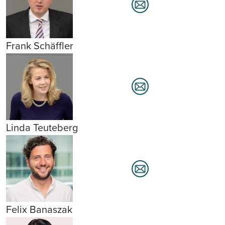
Frank Schäffler
Linda Teuteberg
Felix Banaszak