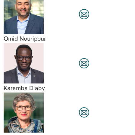
Omid Nouripour
Karamba Diaby