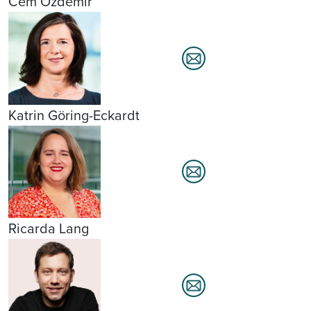
Cem Özdemir
Katrin Göring-Eckardt
Ricarda Lang