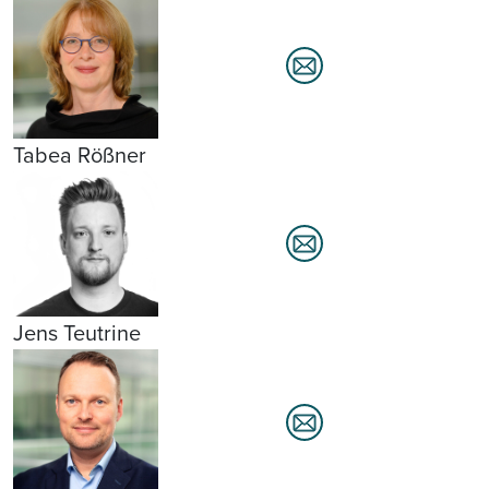
Tabea Rößner
Jens Teutrine