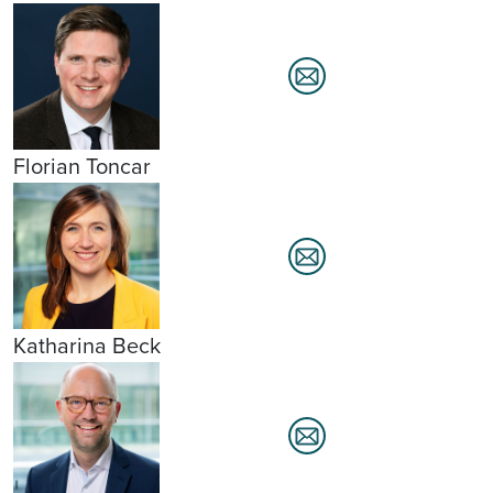
Florian Toncar
Katharina Beck