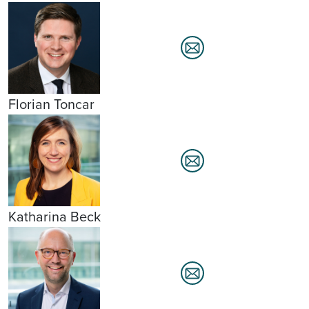
Florian Toncar
Katharina Beck