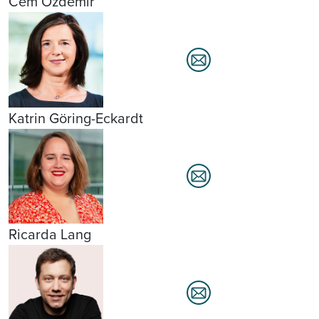
Cem Özdemir
Katrin Göring-Eckardt
Ricarda Lang