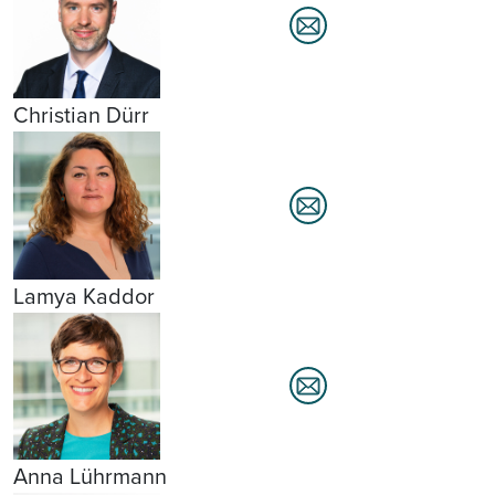
Christian Dürr
Lamya Kaddor
Anna Lührmann