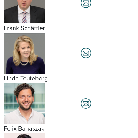
Frank Schäffler
Linda Teuteberg
Felix Banaszak