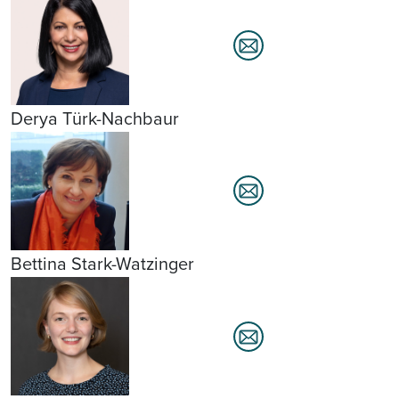
Derya Türk-Nachbaur
Bettina Stark-Watzinger