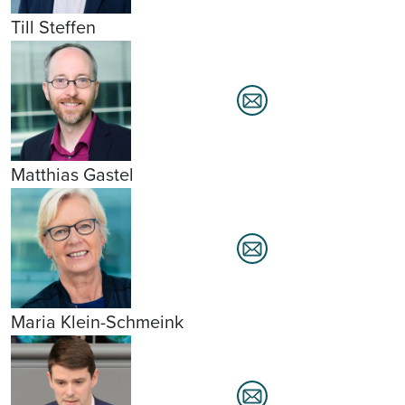
Till Steffen
Matthias Gastel
Maria Klein-Schmeink