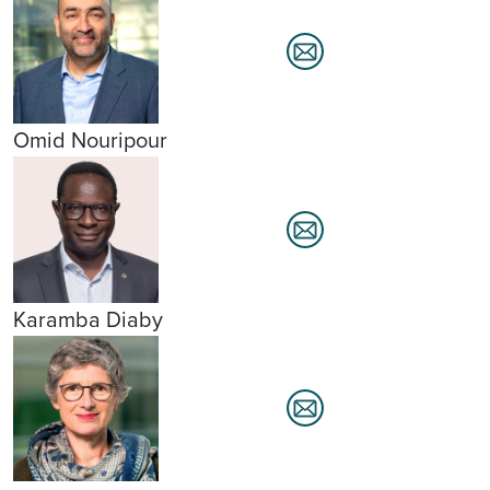
Omid Nouripour
Karamba Diaby