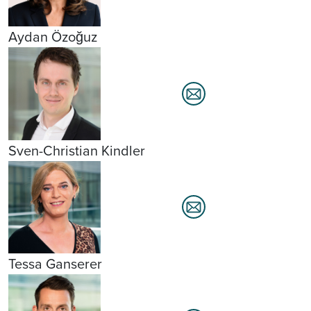
Aydan Özoğuz
Sven-Christian Kindler
Tessa Ganserer