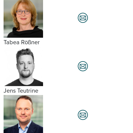
Tabea Rößner
Jens Teutrine