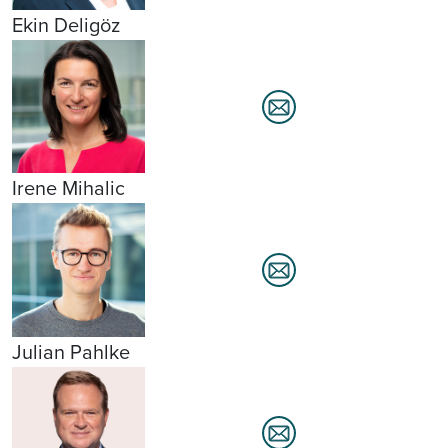
Ekin Deligöz
Irene Mihalic
Julian Pahlke