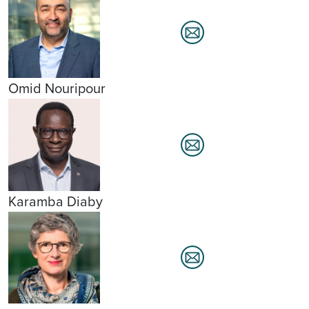
Omid Nouripour
Karamba Diaby