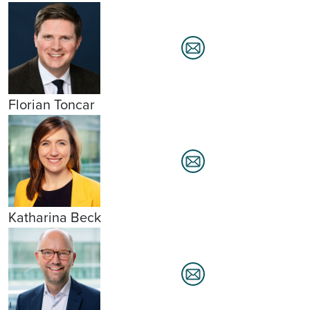
Florian Toncar
Katharina Beck