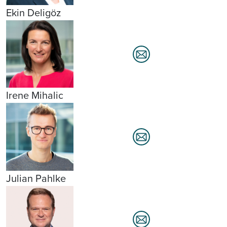
Ekin Deligöz
Irene Mihalic
Julian Pahlke