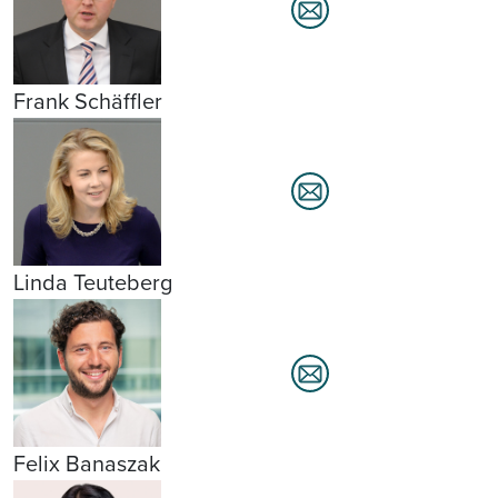
Frank Schäffler
Linda Teuteberg
Felix Banaszak