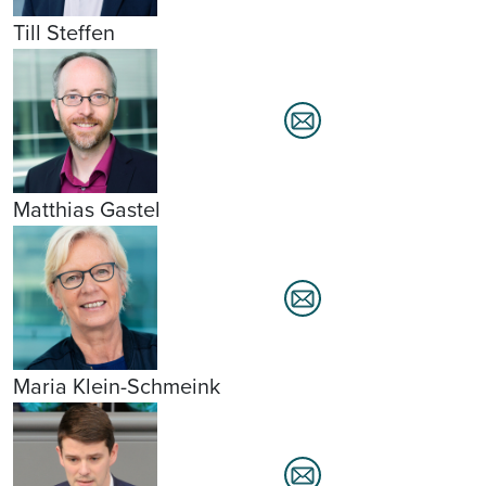
Till Steffen
Matthias Gastel
Maria Klein-Schmeink