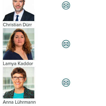
Christian Dürr
Lamya Kaddor
Anna Lührmann