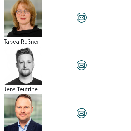
Tabea Rößner
Jens Teutrine