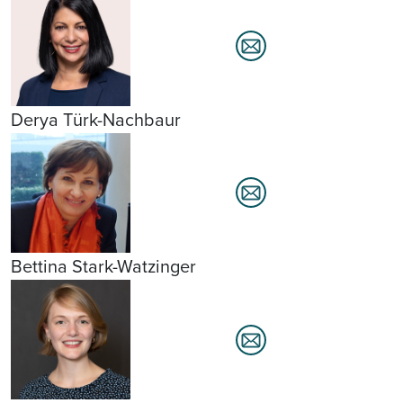
Derya Türk-Nachbaur
Bettina Stark-Watzinger