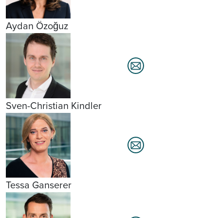
Aydan Özoğuz
Sven-Christian Kindler
Tessa Ganserer