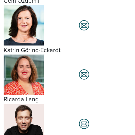
Cem Özdemir
Katrin Göring-Eckardt
Ricarda Lang