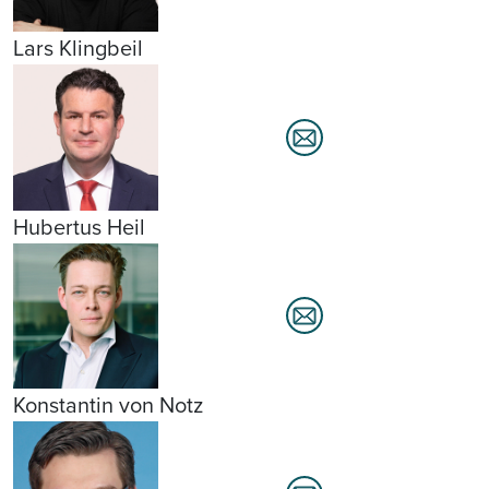
Lars Klingbeil
Hubertus Heil
Konstantin von Notz