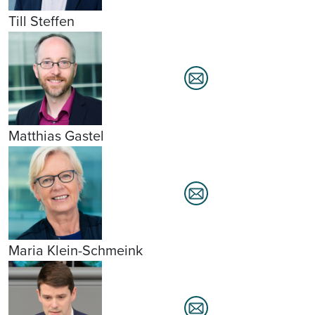
Till Steffen
Matthias Gastel
Maria Klein-Schmeink