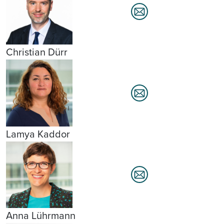
Christian Dürr
Lamya Kaddor
Anna Lührmann