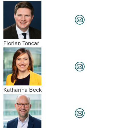
Florian Toncar
Katharina Beck