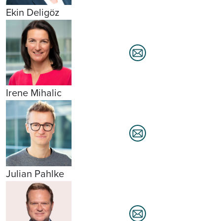
Ekin Deligöz
Irene Mihalic
Julian Pahlke