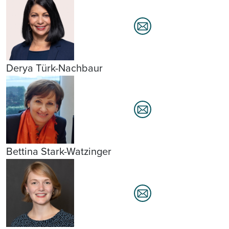
Derya Türk-Nachbaur
Bettina Stark-Watzinger