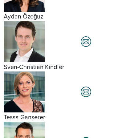
Aydan Özoğuz
Sven-Christian Kindler
Tessa Ganserer