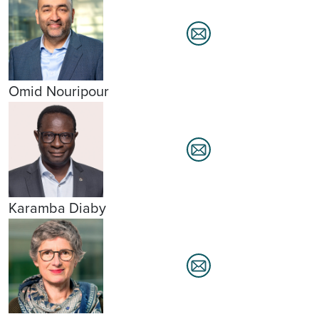
Omid Nouripour
Karamba Diaby