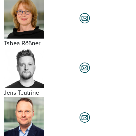
Tabea Rößner
Jens Teutrine