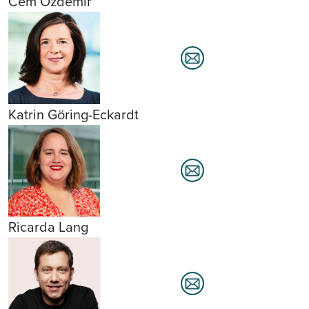
Cem Özdemir
Katrin Göring-Eckardt
Ricarda Lang