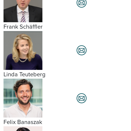
Frank Schäffler
Linda Teuteberg
Felix Banaszak