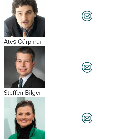
Ateş Gürpınar
Steffen Bilger