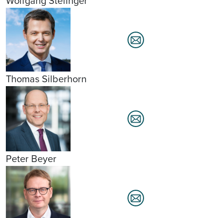
Wolfgang Stefinger
Thomas Silberhorn
Peter Beyer