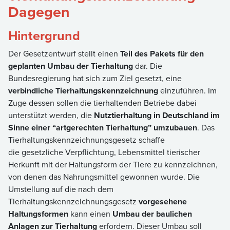
Dagegen
Hintergrund
Der Gesetzentwurf stellt einen
Teil des Pakets für den
geplanten Umbau der Tierhaltung
dar. Die
Bundesregierung hat sich zum Ziel gesetzt, eine
verbindliche Tierhaltungskennzeichnung
einzuführen. Im
Zuge dessen sollen die tierhaltenden Betriebe dabei
unterstützt werden, die
Nutztierhaltung in Deutschland im
Sinne einer “artgerechten Tierhaltung” umzubauen
. Das
Tierhaltungskennzeichnungsgesetz schaffe
die gesetzliche Verpflichtung, Lebensmittel tierischer
Herkunft mit der Haltungsform der Tiere zu kennzeichnen,
von denen das Nahrungsmittel gewonnen wurde. Die
Umstellung auf die nach dem
Tierhaltungskennzeichnungsgesetz
vorgesehene
Haltungsformen
kann einen
Umbau der baulichen
Anlagen zur Tierhaltung
erfordern. Dieser Umbau soll