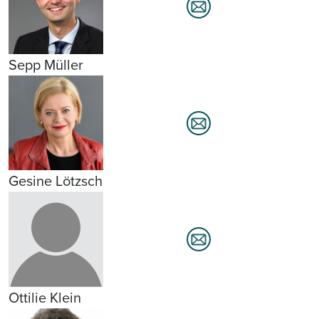
Sepp Müller
Gesine Lötzsch
Ottilie Klein