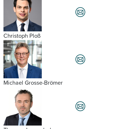
Christoph Ploß
Michael Grosse-Brömer