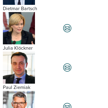
Dietmar Bartsch
Julia Klöckner
Paul Ziemiak