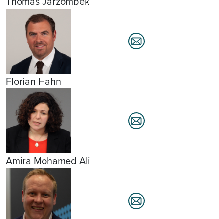
Thomas Jarzombek
Florian Hahn
Amira Mohamed Ali