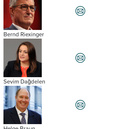
Bernd Riexinger
Sevim Dağdelen
Helge Braun