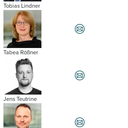
Tobias Lindner
Tabea Rößner
Jens Teutrine