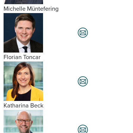
Michelle Müntefering
Florian Toncar
Katharina Beck