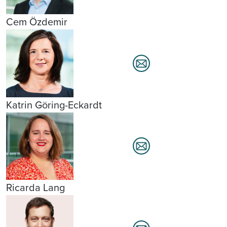
Cem Özdemir
Katrin Göring-Eckardt
Ricarda Lang