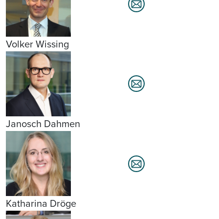
Volker Wissing
Janosch Dahmen
Katharina Dröge