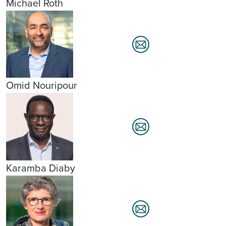
Michael Roth
Omid Nouripour
Karamba Diaby