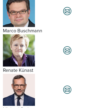
Marco Buschmann
Renate Künast