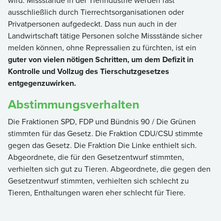
wird. Missstände in der Tierindustrie werden fast
ausschließlich durch Tierrechtsorganisationen oder
Privatpersonen aufgedeckt. Dass nun auch in der
Landwirtschaft tätige Personen solche Missstände sicher
melden können, ohne Repressalien zu fürchten, ist ein
guter von vielen nötigen Schritten, um dem Defizit in
Kontrolle und Vollzug des Tierschutzgesetzes
entgegenzuwirken.
Abstimmungsverhalten
Die Fraktionen SPD, FDP und Bündnis 90 / Die Grünen
stimmten für das Gesetz. Die Fraktion CDU/CSU stimmte
gegen das Gesetz. Die Fraktion Die Linke enthielt sich.
Abgeordnete, die für den Gesetzentwurf stimmten,
verhielten sich gut zu Tieren. Abgeordnete, die gegen den
Gesetzentwurf stimmten, verhielten sich schlecht zu
Tieren, Enthaltungen waren eher schlecht für Tiere.