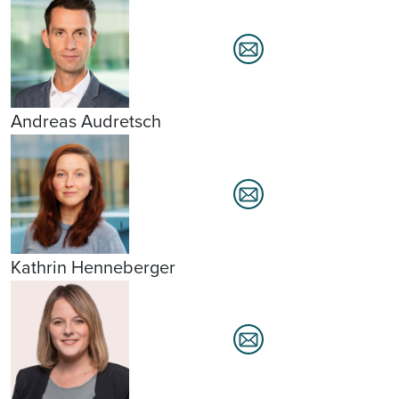
Andreas Audretsch
Kathrin Henneberger