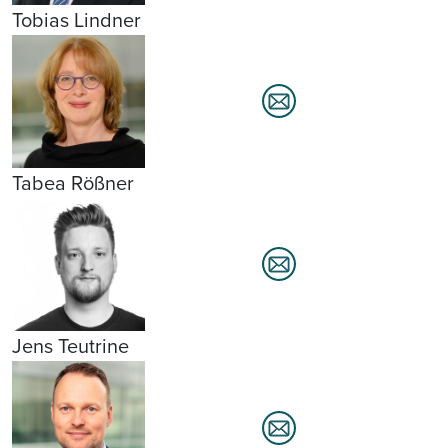
Tobias Lindner
Tabea Rößner
Jens Teutrine