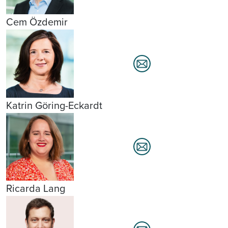
Cem Özdemir
Katrin Göring-Eckardt
Ricarda Lang