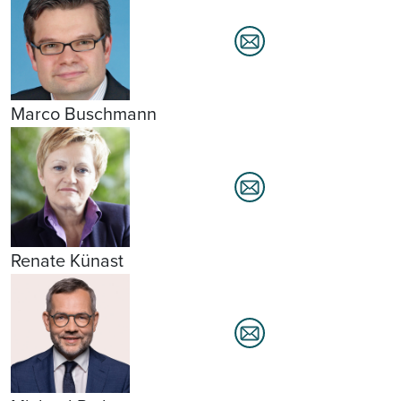
Marco Buschmann
Renate Künast