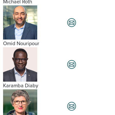
Michael Roth
Omid Nouripour
Karamba Diaby