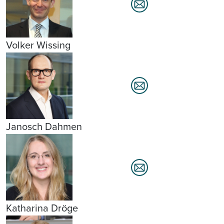
Volker Wissing
Janosch Dahmen
Katharina Dröge