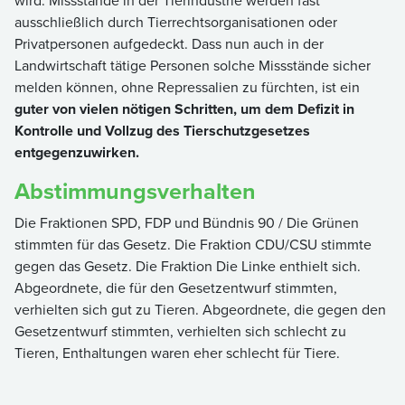
wird. Missstände in der Tierindustrie werden fast
ausschließlich durch Tierrechtsorganisationen oder
Privatpersonen aufgedeckt. Dass nun auch in der
Landwirtschaft tätige Personen solche Missstände sicher
melden können, ohne Repressalien zu fürchten, ist ein
guter von vielen nötigen Schritten, um dem Defizit in
Kontrolle und Vollzug des Tierschutzgesetzes
entgegenzuwirken.
Abstimmungsverhalten
Die Fraktionen SPD, FDP und Bündnis 90 / Die Grünen
stimmten für das Gesetz. Die Fraktion CDU/CSU stimmte
gegen das Gesetz. Die Fraktion Die Linke enthielt sich.
Abgeordnete, die für den Gesetzentwurf stimmten,
verhielten sich gut zu Tieren. Abgeordnete, die gegen den
Gesetzentwurf stimmten, verhielten sich schlecht zu
Tieren, Enthaltungen waren eher schlecht für Tiere.