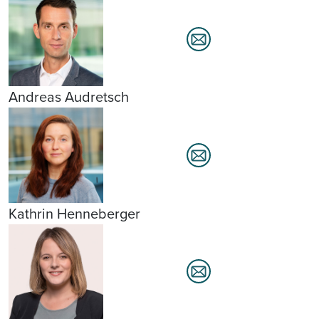
Andreas Audretsch
Kathrin Henneberger