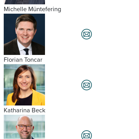
Michelle Müntefering
Florian Toncar
Katharina Beck