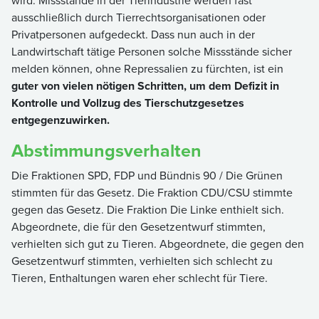
wird. Missstände in der Tierindustrie werden fast
ausschließlich durch Tierrechtsorganisationen oder
Privatpersonen aufgedeckt. Dass nun auch in der
Landwirtschaft tätige Personen solche Missstände sicher
melden können, ohne Repressalien zu fürchten, ist ein
guter von vielen nötigen Schritten, um dem Defizit in
Kontrolle und Vollzug des Tierschutzgesetzes
entgegenzuwirken.
Abstimmungsverhalten
Die Fraktionen SPD, FDP und Bündnis 90 / Die Grünen
stimmten für das Gesetz. Die Fraktion CDU/CSU stimmte
gegen das Gesetz. Die Fraktion Die Linke enthielt sich.
Abgeordnete, die für den Gesetzentwurf stimmten,
verhielten sich gut zu Tieren. Abgeordnete, die gegen den
Gesetzentwurf stimmten, verhielten sich schlecht zu
Tieren, Enthaltungen waren eher schlecht für Tiere.