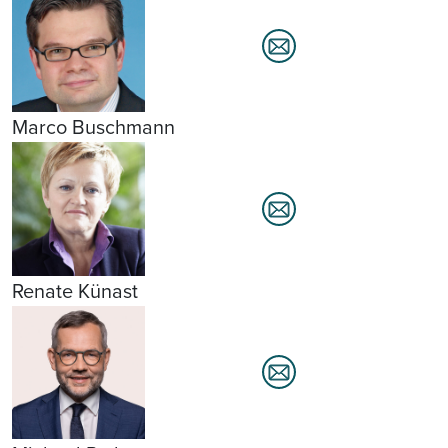
Marco Buschmann
Renate Künast