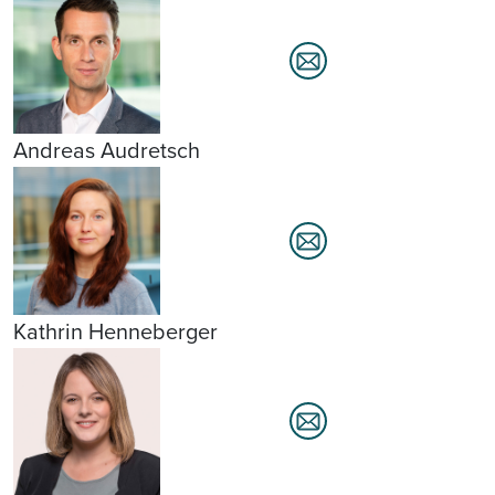
Andreas Audretsch
Kathrin Henneberger