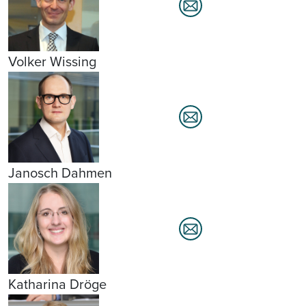
Volker Wissing
Janosch Dahmen
Katharina Dröge