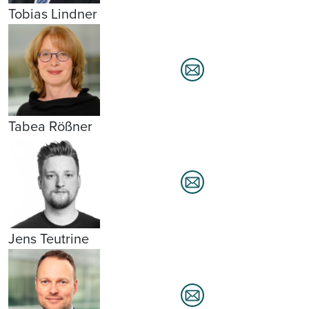
Tobias Lindner
Tabea Rößner
Jens Teutrine