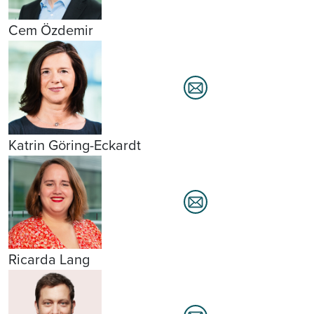
Cem Özdemir
Katrin Göring-Eckardt
Ricarda Lang