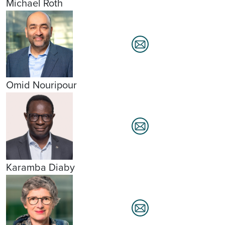
Michael Roth
Omid Nouripour
Karamba Diaby