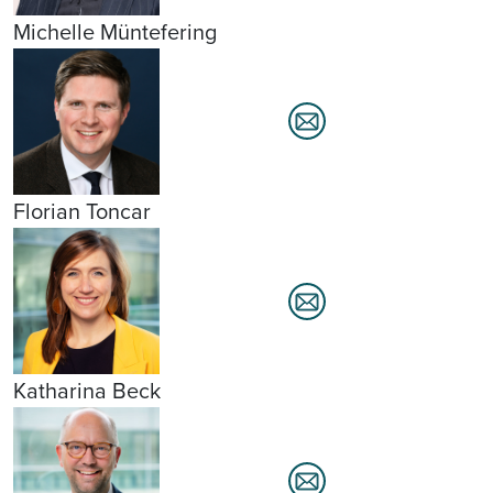
Michelle Müntefering
Florian Toncar
Katharina Beck