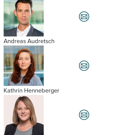
Andreas Audretsch
Kathrin Henneberger