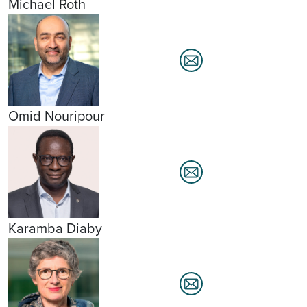
Michael Roth
Omid Nouripour
Karamba Diaby