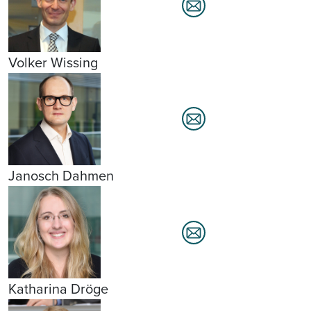
Volker Wissing
Janosch Dahmen
Katharina Dröge