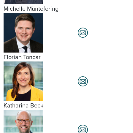
Michelle Müntefering
Florian Toncar
Katharina Beck