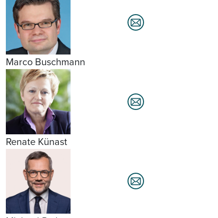
Marco Buschmann
Renate Künast