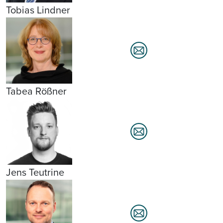
Tobias Lindner
Tabea Rößner
Jens Teutrine