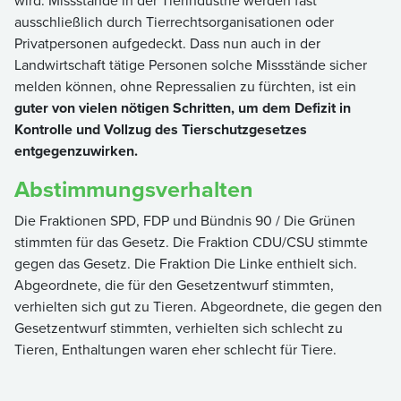
wird. Missstände in der Tierindustrie werden fast
ausschließlich durch Tierrechtsorganisationen oder
Privatpersonen aufgedeckt. Dass nun auch in der
Landwirtschaft tätige Personen solche Missstände sicher
melden können, ohne Repressalien zu fürchten, ist ein
guter von vielen nötigen Schritten, um dem Defizit in
Kontrolle und Vollzug des Tierschutzgesetzes
entgegenzuwirken.
Abstimmungsverhalten
Die Fraktionen SPD, FDP und Bündnis 90 / Die Grünen
stimmten für das Gesetz. Die Fraktion CDU/CSU stimmte
gegen das Gesetz. Die Fraktion Die Linke enthielt sich.
Abgeordnete, die für den Gesetzentwurf stimmten,
verhielten sich gut zu Tieren. Abgeordnete, die gegen den
Gesetzentwurf stimmten, verhielten sich schlecht zu
Tieren, Enthaltungen waren eher schlecht für Tiere.