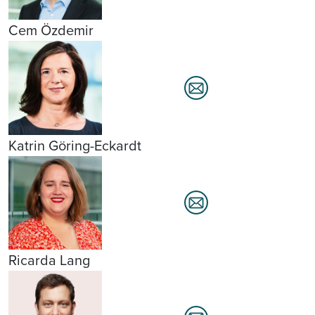
Cem Özdemir
Katrin Göring-Eckardt
Ricarda Lang