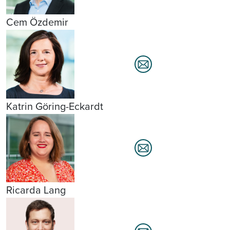
Cem Özdemir
Katrin Göring-Eckardt
Ricarda Lang