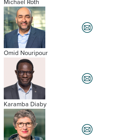
Michael Roth
Omid Nouripour
Karamba Diaby