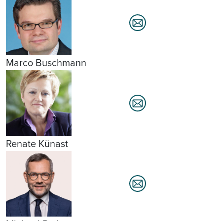
Marco Buschmann
Renate Künast