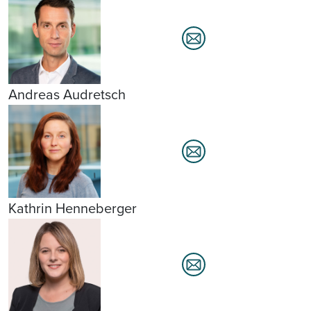
Andreas Audretsch
Kathrin Henneberger