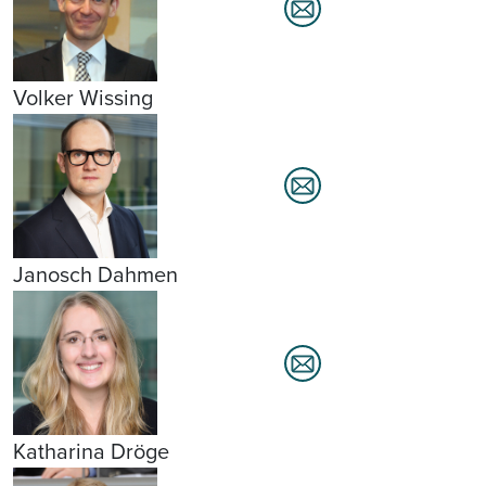
Volker Wissing
Janosch Dahmen
Katharina Dröge