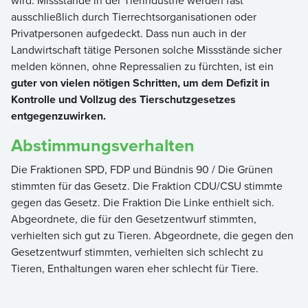
wird. Missstände in der Tierindustrie werden fast
ausschließlich durch Tierrechtsorganisationen oder
Privatpersonen aufgedeckt. Dass nun auch in der
Landwirtschaft tätige Personen solche Missstände sicher
melden können, ohne Repressalien zu fürchten, ist ein
guter von vielen nötigen Schritten, um dem Defizit in
Kontrolle und Vollzug des Tierschutzgesetzes
entgegenzuwirken.
Abstimmungsverhalten
Die Fraktionen SPD, FDP und Bündnis 90 / Die Grünen
stimmten für das Gesetz. Die Fraktion CDU/CSU stimmte
gegen das Gesetz. Die Fraktion Die Linke enthielt sich.
Abgeordnete, die für den Gesetzentwurf stimmten,
verhielten sich gut zu Tieren. Abgeordnete, die gegen den
Gesetzentwurf stimmten, verhielten sich schlecht zu
Tieren, Enthaltungen waren eher schlecht für Tiere.