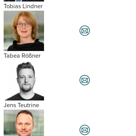
Tobias Lindner
Tabea Rößner
Jens Teutrine