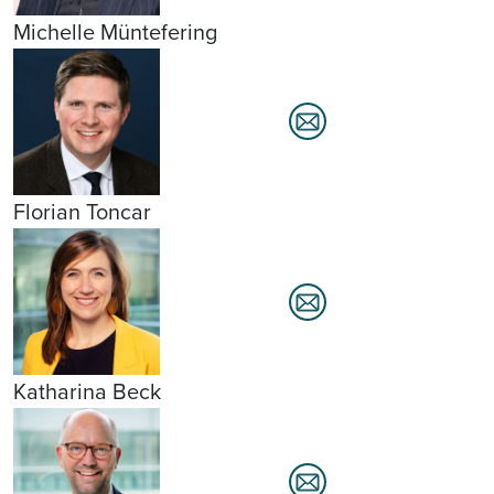
Michelle Müntefering
Florian Toncar
Katharina Beck