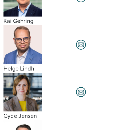
Kai Gehring
Helge Lindh
Gyde Jensen