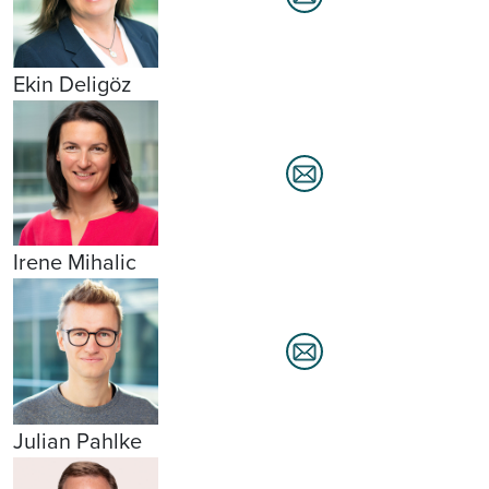
Ekin Deligöz
Irene Mihalic
Julian Pahlke