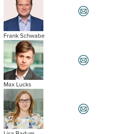
Frank Schwabe
Max Lucks
Lisa Badum