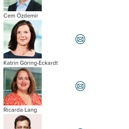
Cem Özdemir
Katrin Göring-Eckardt
Ricarda Lang