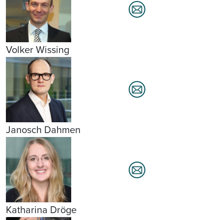
Volker Wissing
Janosch Dahmen
Katharina Dröge