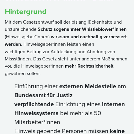
Hintergrund
Mit dem Gesetzentwurf soll der bislang lückenhafte und
unzureichende
Schutz sogenannter Whistleblower*innen
(Hinweisgeber*innen)
wirksam und nachhaltig verbessert
werden
. Hinweisgeber*innen leisten einen
wichtigen Beitrag zur Aufdeckung und Ahndung von
Missständen. Das Gesetz sieht unter anderem Maßnahmen
vor, die Hinweisgeber*innen
mehr Rechtssicherheit
gewähren sollen:
Einführung einer
externen Meldestelle am
Bundesamt für Justiz
verpflichtende
Einrichtung eines
internen
Hinweissystems
bei mehr als 50
Mitarbeiter*innen
Hinweis gebende Personen müssen
keine