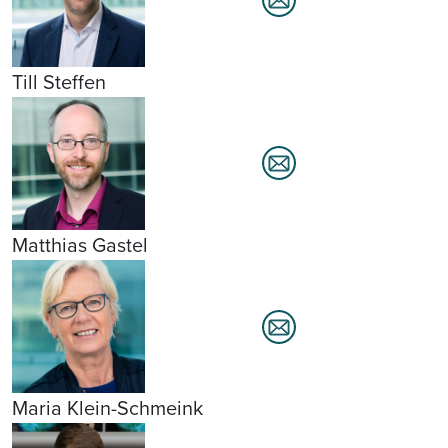
Till Steffen
Matthias Gastel
Maria Klein-Schmeink