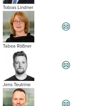
Tobias Lindner
Tabea Rößner
Jens Teutrine