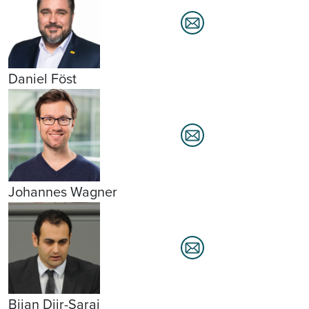
Daniel Föst
Johannes Wagner
Bijan Djir-Sarai