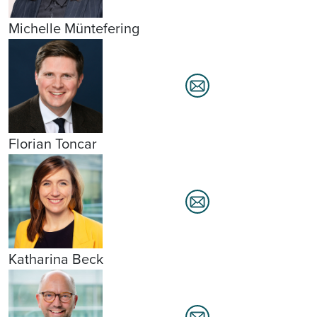
Michelle Müntefering
Florian Toncar
Katharina Beck