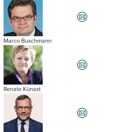
Marco Buschmann
Renate Künast