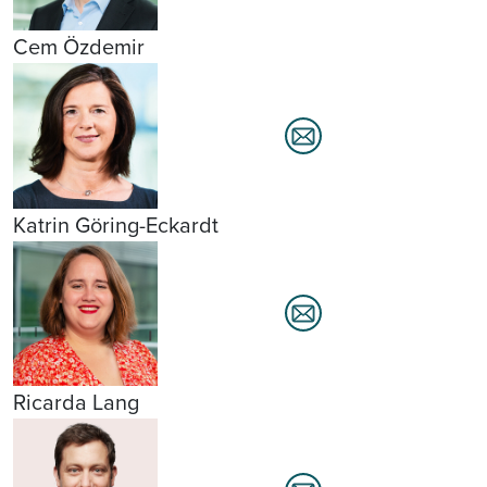
Cem Özdemir
Katrin Göring-Eckardt
Ricarda Lang