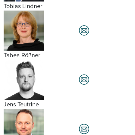
Tobias Lindner
Tabea Rößner
Jens Teutrine