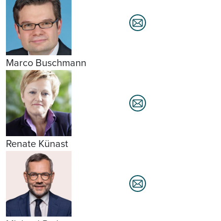
Marco Buschmann
Renate Künast