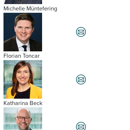
Michelle Müntefering
Florian Toncar
Katharina Beck