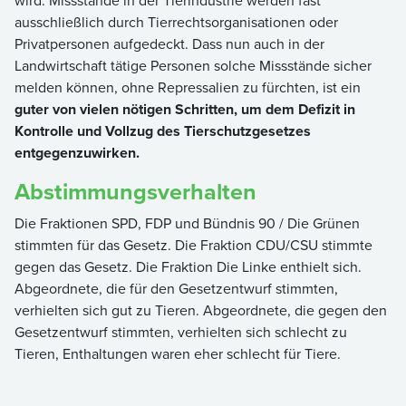
wird. Missstände in der Tierindustrie werden fast
ausschließlich durch Tierrechtsorganisationen oder
Privatpersonen aufgedeckt. Dass nun auch in der
Landwirtschaft tätige Personen solche Missstände sicher
melden können, ohne Repressalien zu fürchten, ist ein
guter von vielen nötigen Schritten, um dem Defizit in
Kontrolle und Vollzug des Tierschutzgesetzes
entgegenzuwirken.
Abstimmungsverhalten
Die Fraktionen SPD, FDP und Bündnis 90 / Die Grünen
stimmten für das Gesetz. Die Fraktion CDU/CSU stimmte
gegen das Gesetz. Die Fraktion Die Linke enthielt sich.
Abgeordnete, die für den Gesetzentwurf stimmten,
verhielten sich gut zu Tieren. Abgeordnete, die gegen den
Gesetzentwurf stimmten, verhielten sich schlecht zu
Tieren, Enthaltungen waren eher schlecht für Tiere.