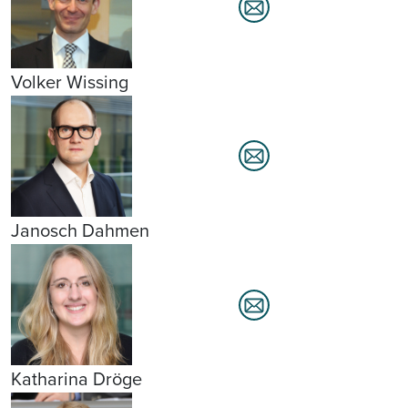
Volker Wissing
Janosch Dahmen
Katharina Dröge