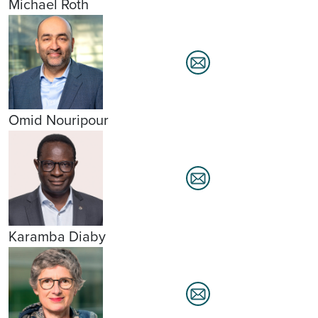
Michael Roth
Omid Nouripour
Karamba Diaby