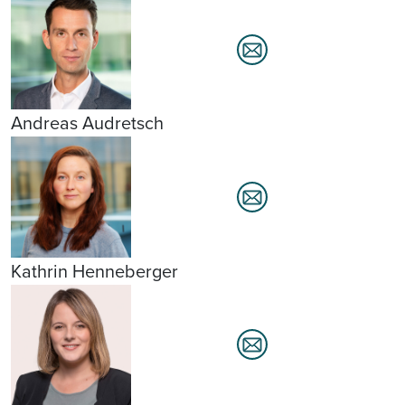
Andreas Audretsch
Kathrin Henneberger