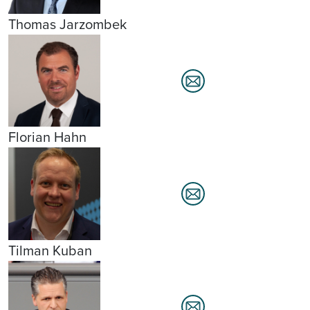
Thomas Jarzombek
Florian Hahn
Tilman Kuban