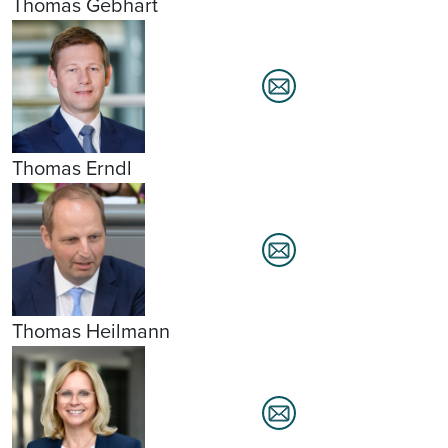
Thomas Gebhart
Thomas Erndl
Thomas Heilmann