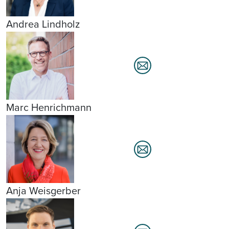
Andrea Lindholz
Marc Henrichmann
Anja Weisgerber