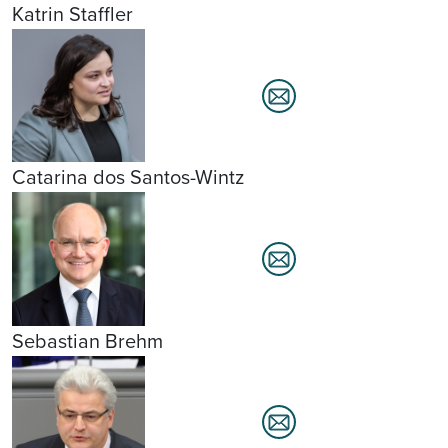
Katrin Staffler
Catarina dos Santos-Wintz
Sebastian Brehm