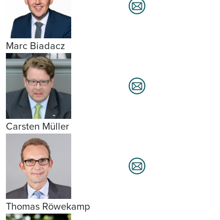
Marc Biadacz
Carsten Müller
Thomas Röwekamp