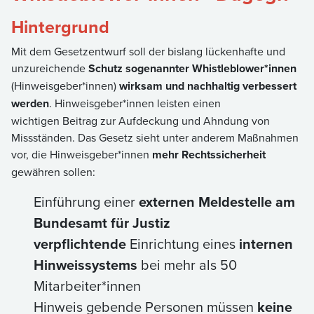
Hintergrund
Mit dem Gesetzentwurf soll der bislang lückenhafte und
unzureichende
Schutz sogenannter Whistleblower*innen
(Hinweisgeber*innen)
wirksam und nachhaltig verbessert
werden
. Hinweisgeber*innen leisten einen
wichtigen Beitrag zur Aufdeckung und Ahndung von
Missständen. Das Gesetz sieht unter anderem Maßnahmen
vor, die Hinweisgeber*innen
mehr Rechtssicherheit
gewähren sollen:
Einführung einer
externen Meldestelle am
Bundesamt für Justiz
verpflichtende
Einrichtung eines
internen
Hinweissystems
bei mehr als 50
Mitarbeiter*innen
Hinweis gebende Personen müssen
keine