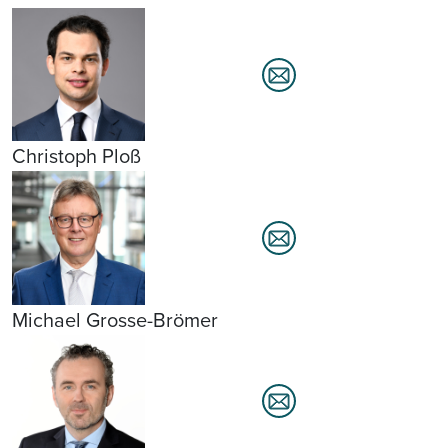
Christoph Ploß
Michael Grosse-Brömer