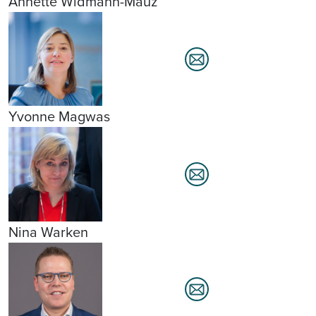
Annette Widmann-Mauz
Yvonne Magwas
Nina Warken