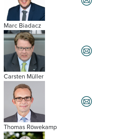
Marc Biadacz
Carsten Müller
Thomas Röwekamp