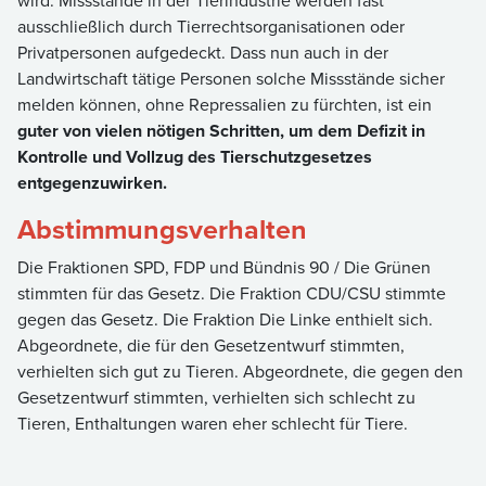
wird. Missstände in der Tierindustrie werden fast
ausschließlich durch Tierrechtsorganisationen oder
Privatpersonen aufgedeckt. Dass nun auch in der
Landwirtschaft tätige Personen solche Missstände sicher
melden können, ohne Repressalien zu fürchten, ist ein
guter von vielen nötigen Schritten, um dem Defizit in
Kontrolle und Vollzug des Tierschutzgesetzes
entgegenzuwirken.
Abstimmungsverhalten
Die Fraktionen SPD, FDP und Bündnis 90 / Die Grünen
stimmten für das Gesetz. Die Fraktion CDU/CSU stimmte
gegen das Gesetz. Die Fraktion Die Linke enthielt sich.
Abgeordnete, die für den Gesetzentwurf stimmten,
verhielten sich gut zu Tieren. Abgeordnete, die gegen den
Gesetzentwurf stimmten, verhielten sich schlecht zu
Tieren, Enthaltungen waren eher schlecht für Tiere.