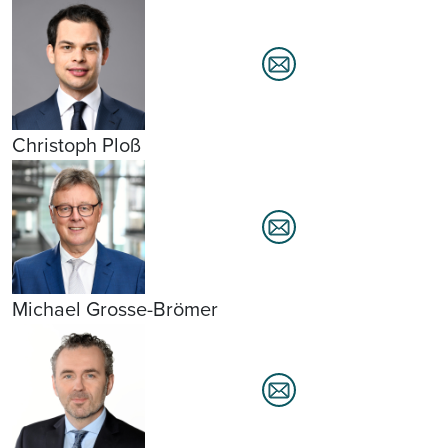
Christoph Ploß
Michael Grosse-Brömer