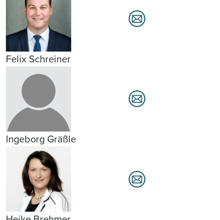
Felix Schreiner
Ingeborg Gräßle
Heike Brehmer