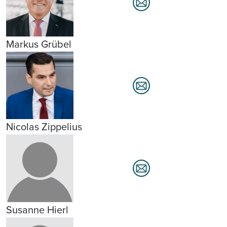
Markus Grübel
Nicolas Zippelius
Susanne Hierl