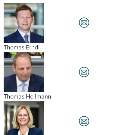
Thomas Erndl
Thomas Heilmann