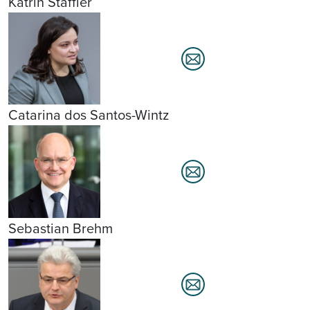
Katrin Staffler
Catarina dos Santos-Wintz
Sebastian Brehm