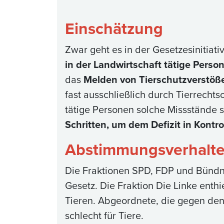
Einschätzung
Zwar geht es in der Gesetzesinitiat
in der Landwirtschaft tätige Perso
das
Melden von Tierschutzverstößen
fast ausschließlich durch Tierrecht
tätige Personen solche Missstände s
Schritten, um dem Defizit in Kont
Abstimmungsverhalt
Die Fraktionen SPD, FDP und Bündn
Gesetz. Die Fraktion Die Linke enthi
Tieren. Abgeordnete, die gegen den 
schlecht für Tiere.