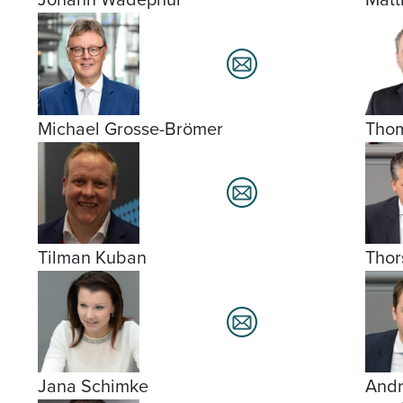
Michael Grosse-Brömer
Tho
Tilman Kuban
Thor
Jana Schimke
Andr