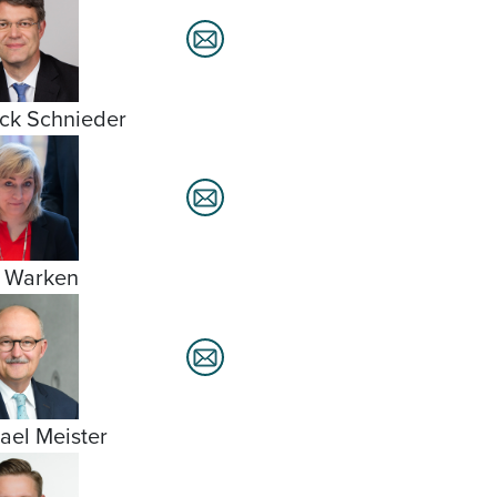
ick Schnieder
 Warken
ael Meister