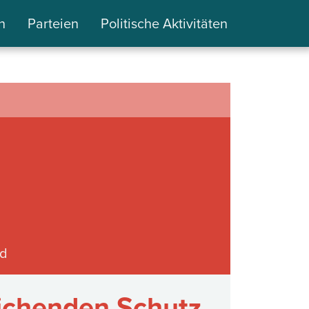
n
Parteien
Politische Aktivitäten
d
ichenden Schutz