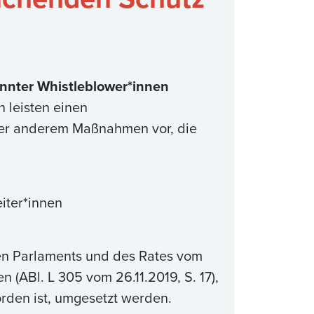
nnter Whistleblower*innen
 leisten einen
ter anderem Maßnahmen vor, die
eiter*innen
hen Parlaments und des Rates vom
(ABl. L 305 vom 26.11.2019, S. 17),
orden ist, umgesetzt werden.