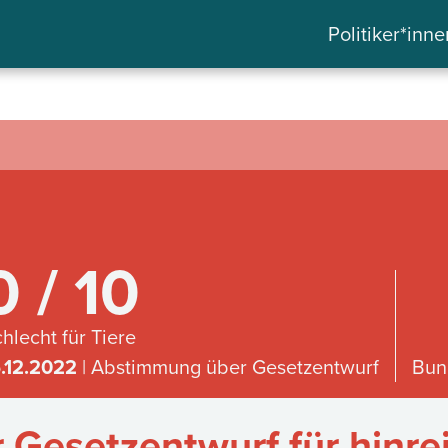
Politiker*inne
0 / 10
hlecht für Tiere
6.12.2022
| Abstimmung über Gesetzentwurf
Bun
Gesetzentwurf für hinre