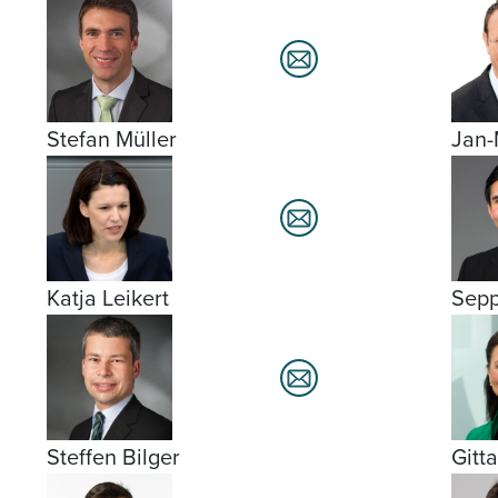
Stefan Müller
Jan-
Katja Leikert
Sepp
Steffen Bilger
Gitt