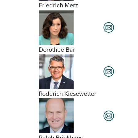
Friedrich Merz
Dorothee Bär
Roderich Kiesewetter
Ralph Brinkhaus