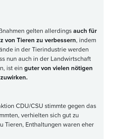
Maßnahmen gelten allerdings
auch für
z von Tieren zu verbessern
, indem
ände in der Tierindustrie werden
ss nun auch in der Landwirtschaft
, ist ein
guter von vielen nötigen
nzuwirken.
Fraktion CDU/CSU stimmte gegen das
immten, verhielten sich gut zu
zu Tieren, Enthaltungen waren eher