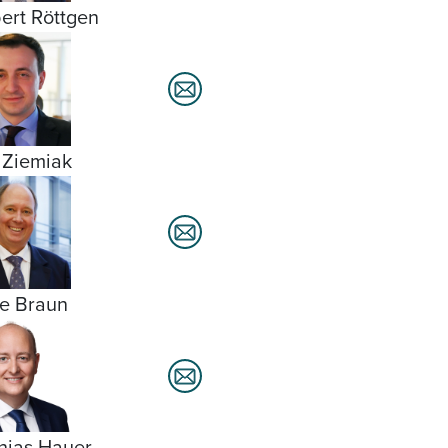
ert Röttgen
 Ziemiak
e Braun
hias Hauer