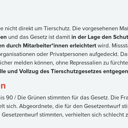
ive nicht direkt um Tierschutz. Die vorgesehenen 
nen
und das Gesetz ist damit
in der Lage den Schut
 durch Mitarbeiter*innen erleichtert
wird. Missst
sorganisationen oder Privatpersonen aufgedeckt. Da
icher melden können, ohne Repressalien zu fürchten
rolle und Vollzug des Tierschutzgesetzes entgege
en
is 90 / Die Grünen stimmten für das Gesetz. Die 
elt sich. Abgeordnete, die für den Gesetzentwurf st
Gesetzentwurf stimmten, verhielten sich schlecht 