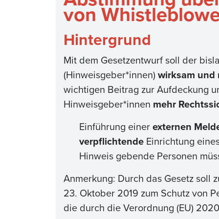
von Whistleblowe
Hintergrund
Mit dem Gesetzentwurf soll der bis
(Hinweisgeber*innen)
wirksam und 
wichtigen Beitrag zur Aufdeckung 
Hinweisgeber*innen
mehr Rechtssi
Einführung einer
externen Melde
verpflichtende
Einrichtung eine
Hinweis gebende Personen mü
Anmerkung: Durch das Gesetz soll z
23. Oktober 2019 zum Schutz von Per
die durch die Verordnung (EU) 2020/