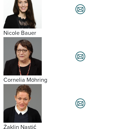
Nicole Bauer
Cornelia Möhring
Żaklin Nastić