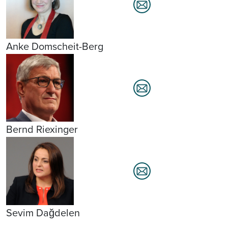
Anke Domscheit-Berg
Bernd Riexinger
Sevim Dağdelen