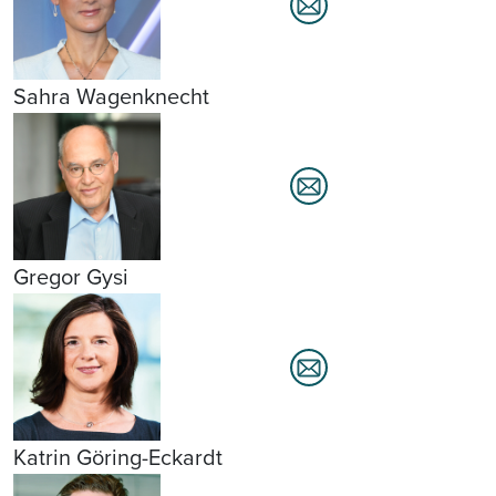
Sahra Wagenknecht
Gregor Gysi
Katrin Göring-Eckardt