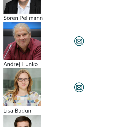
Sören Pellmann
Andrej Hunko
Lisa Badum