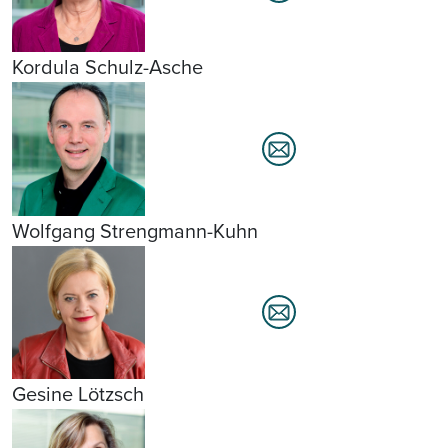
Kordula Schulz-Asche
Wolfgang Strengmann-Kuhn
Gesine Lötzsch