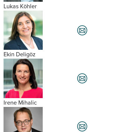
Lukas Köhler
Ekin Deligöz
Irene Mihalic