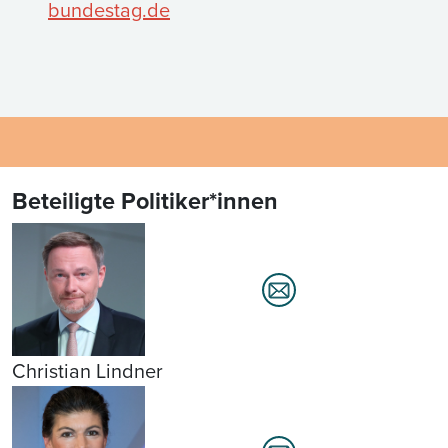
bundestag.de
Beteiligte Politiker*innen
Christian Lindner