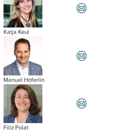
Katja Keul
Manuel Höferlin
Filiz Polat