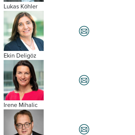
Lukas Köhler
Ekin Deligöz
Irene Mihalic