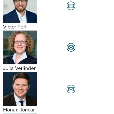
Victor Perli
Julia Verlinden
Florian Toncar