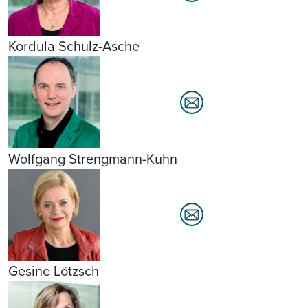
Kordula Schulz-Asche
Wolfgang Strengmann-Kuhn
Gesine Lötzsch