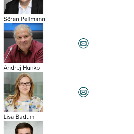
Sören Pellmann
Andrej Hunko
Lisa Badum