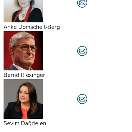
Anke Domscheit-Berg
Bernd Riexinger
Sevim Dağdelen