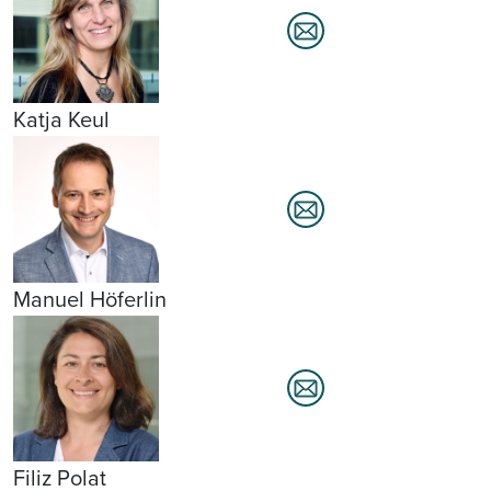
Katja Keul
Manuel Höferlin
Filiz Polat