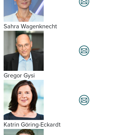
Sahra Wagenknecht
Gregor Gysi
Katrin Göring-Eckardt