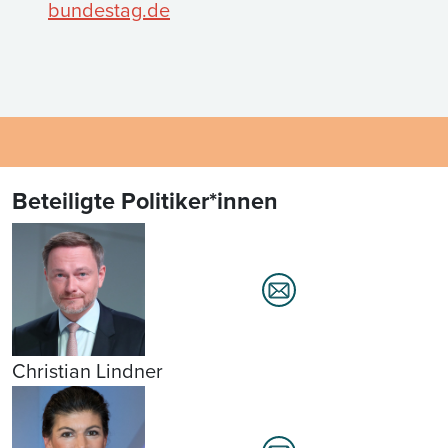
bundestag.de
Beteiligte Politiker*innen
Christian Lindner