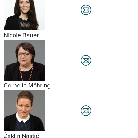
Nicole Bauer
Cornelia Möhring
Żaklin Nastić