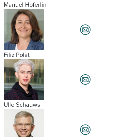
Manuel Höferlin
Filiz Polat
Ulle Schauws