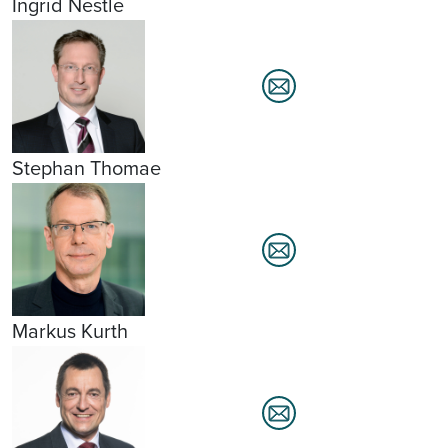
Ingrid Nestle
Stephan Thomae
Markus Kurth