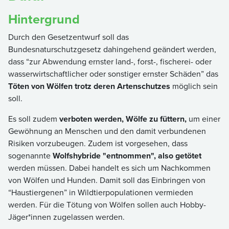
Hintergrund
Durch den Gesetzentwurf soll das
Bundesnaturschutzgesetz dahingehend geändert werden,
dass “zur Abwendung ernster land-, forst-, fischerei- oder
wasserwirtschaftlicher oder sonstiger ernster Schäden” das
Töten von Wölfen trotz deren Artenschutzes
möglich sein
soll.
Es soll zudem
verboten werden, Wölfe zu füttern,
um einer
Gewöhnung an Menschen und den damit verbundenen
Risiken vorzubeugen. Zudem ist vorgesehen, dass
sogenannte
Wolfshybride "entnommen", also getötet
werden müssen. Dabei handelt es sich um Nachkommen
von Wölfen und Hunden. Damit soll das Einbringen von
“Haustiergenen” in Wildtierpopulationen vermieden
werden. Für die Tötung von Wölfen sollen auch Hobby-
Jäger*innen zugelassen werden.