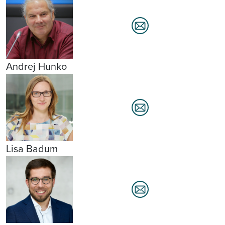
Andrej Hunko
Lisa Badum