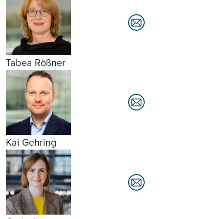
Tabea Rößner
Kai Gehring