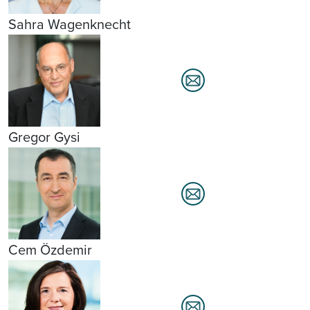
Sahra Wagenknecht
Gregor Gysi
Cem Özdemir