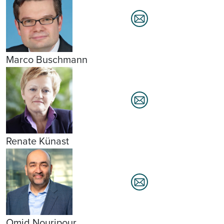
Marco Buschmann
Renate Künast
Omid Nouripour