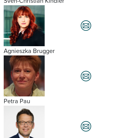
Sven-Christian Kindler
Agnieszka Brugger
Petra Pau