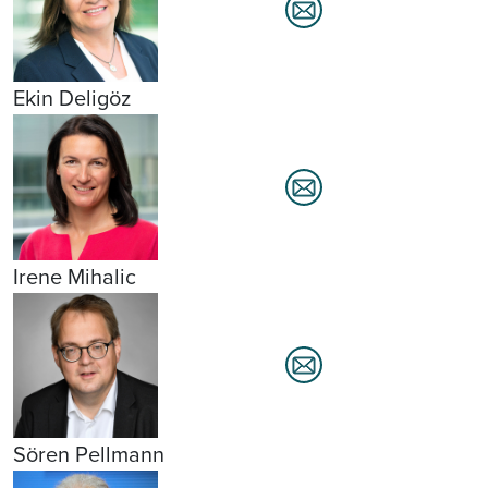
Ekin Deligöz
Irene Mihalic
Sören Pellmann