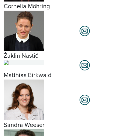
Cornelia Möhring
Żaklin Nastić
Matthias Birkwald
Sandra Weeser