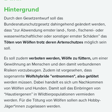
Hintergrund
Durch den Gesetzentwurf soll das
Bundesnaturschutzgesetz dahingehend geändert werden,
dass “zur Abwendung ernster land-, forst-, fischerei- oder
wasserwirtschaftlicher oder sonstiger ernster Schäden” das
Töten von Wölfen trotz deren Artenschutzes
möglich sein
soll.
Es soll zudem
verboten werden, Wölfe zu füttern,
um einer
Gewöhnung an Menschen und den damit verbundenen
Risiken vorzubeugen. Zudem ist vorgesehen, dass
sogenannte
Wolfshybride "entnommen", also getötet
werden müssen. Dabei handelt es sich um Nachkommen
von Wölfen und Hunden. Damit soll das Einbringen von
“Haustiergenen” in Wildtierpopulationen vermieden
werden. Für die Tötung von Wölfen sollen auch Hobby-
Jäger*innen zugelassen werden.