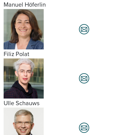
Manuel Höferlin
Filiz Polat
Ulle Schauws