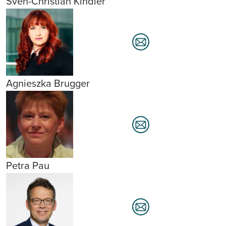
Sven-Christian Kindler
Agnieszka Brugger
Petra Pau