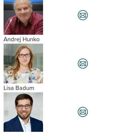
Andrej Hunko
Lisa Badum