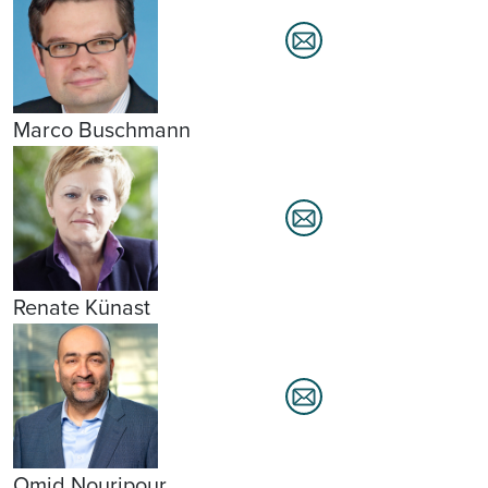
Marco Buschmann
Renate Künast
Omid Nouripour