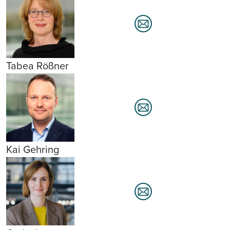
Tabea Rößner
Kai Gehring