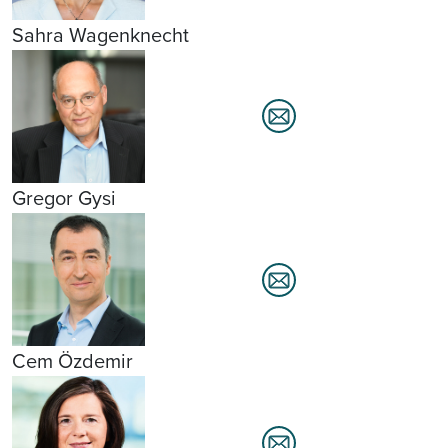
Sahra Wagenknecht
Gregor Gysi
Cem Özdemir