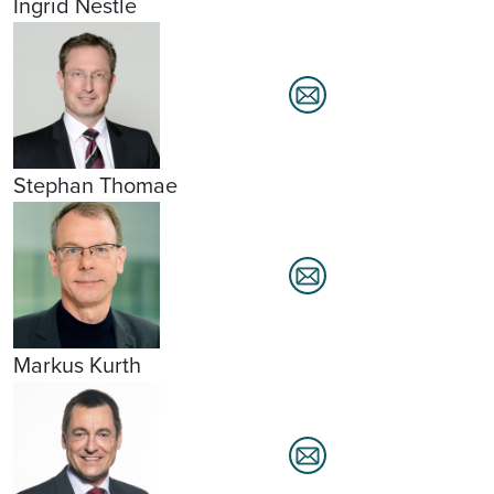
Ingrid Nestle
Stephan Thomae
Markus Kurth