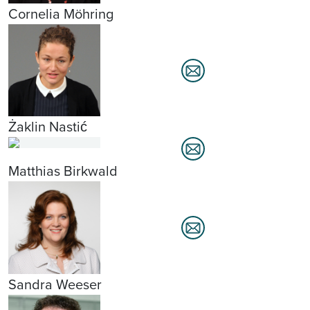
Cornelia Möhring
Żaklin Nastić
Matthias Birkwald
Sandra Weeser