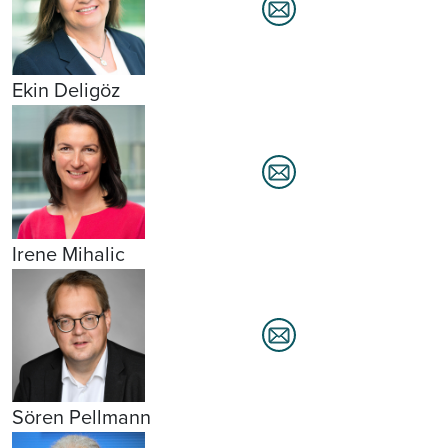
Ekin Deligöz
Irene Mihalic
Sören Pellmann