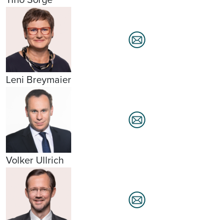
Leni Breymaier
Volker Ullrich