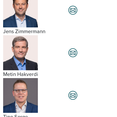
Jens Zimmermann
Metin Hakverdi
Tino Sorge