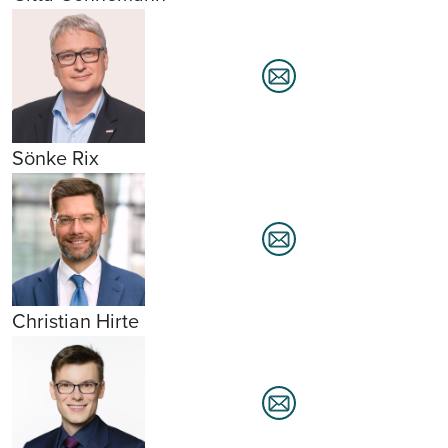
Sönke Rix
Christian Hirte