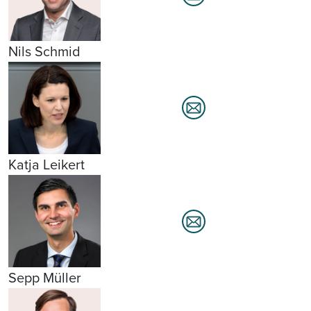
Nils Schmid
Katja Leikert
Sepp Müller