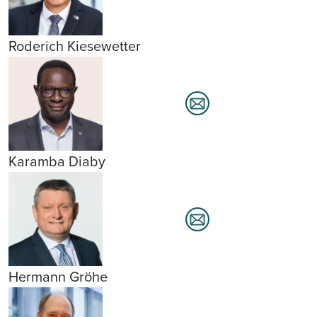
Roderich Kiesewetter
Karamba Diaby
Hermann Gröhe