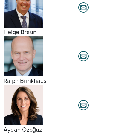
Helge Braun
Ralph Brinkhaus
Aydan Özoğuz