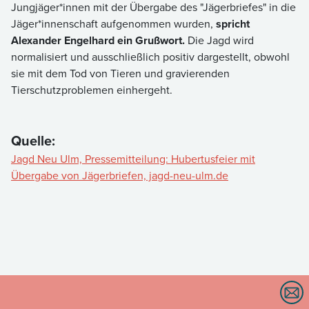
Jungjäger*innen mit der Übergabe des "Jägerbriefes" in die
Jäger*innenschaft aufgenommen wurden,
spricht
Alexander Engelhard ein Grußwort.
Die Jagd wird
normalisiert und ausschließlich positiv dargestellt, obwohl
sie mit dem Tod von Tieren und gravierenden
Tierschutzproblemen einhergeht.
Quelle:
Jagd Neu Ulm, Pressemitteilung: Hubertusfeier mit
Übergabe von Jägerbriefen, jagd-neu-ulm.de