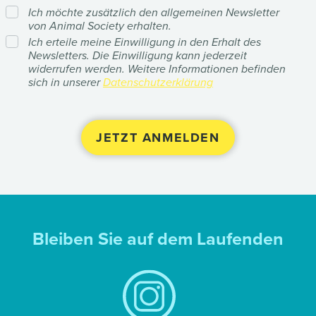
Ich möchte zusätzlich den allgemeinen Newsletter
von Animal Society erhalten.
Ich erteile meine Einwilligung in den Erhalt des
Newsletters. Die Einwilligung kann jederzeit
widerrufen werden. Weitere Informationen befinden
sich in unserer
Datenschutzerklärung
Bleiben Sie auf dem Laufenden