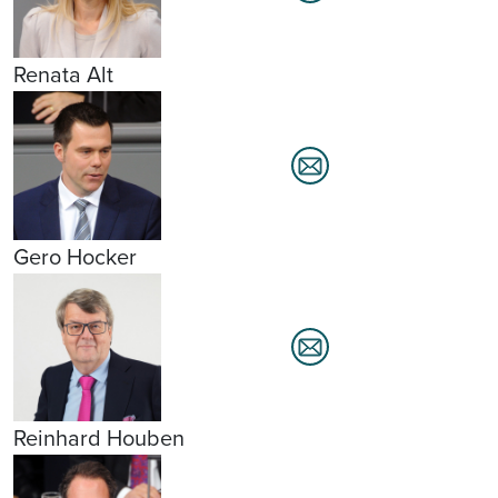
Renata Alt
Gero Hocker
Reinhard Houben