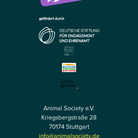
Animal Society e.V.
Kriegsbergstraße 28
70174 Stuttgart
info@animalsociety.de