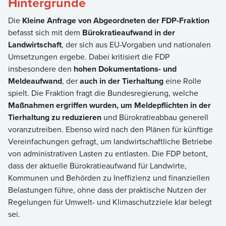
Hintergründe
Die
Kleine Anfrage von Abgeordneten der FDP-Fraktion
befasst sich mit dem
Bürokratieaufwand in der
Landwirtschaft
, der sich aus EU-Vorgaben und nationalen
Umsetzungen ergebe. Dabei kritisiert die FDP
insbesondere den
hohen Dokumentations- und
Meldeaufwand
, der
auch in der Tierhaltung
eine Rolle
spielt. Die Fraktion fragt die Bundesregierung, welche
Maßnahmen ergriffen wurden, um Meldepflichten in der
Tierhaltung zu reduzieren
und Bürokratieabbau generell
voranzutreiben. Ebenso wird nach den Plänen für künftige
Vereinfachungen gefragt, um landwirtschaftliche Betriebe
von administrativen Lasten zu entlasten. Die FDP betont,
dass der aktuelle Bürokratieaufwand für Landwirte,
Kommunen und Behörden zu Ineffizienz und finanziellen
Belastungen führe, ohne dass der praktische Nutzen der
Regelungen für Umwelt- und Klimaschutzziele klar belegt
sei.