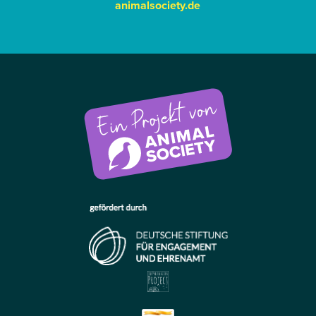
animalsociety.de