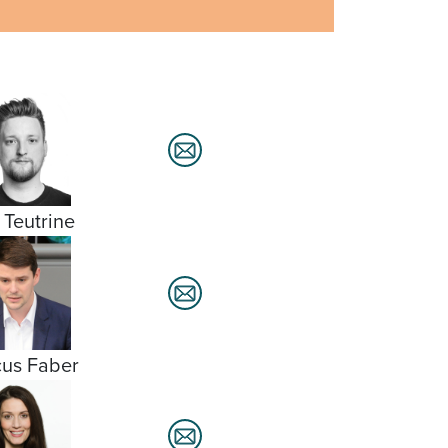
 Teutrine
us Faber