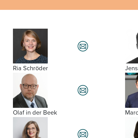
Ria Schröder
Jens
Olaf in der Beek
Marc