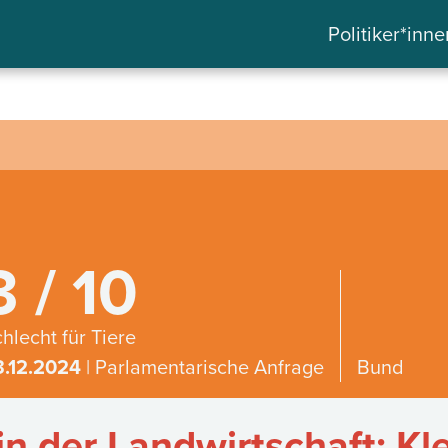
Politiker*inne
3 / 10
hlecht für Tiere
3.12.2024
| Parlamentarische Anfrage
Bund
n der Landwirtschaft: Kl