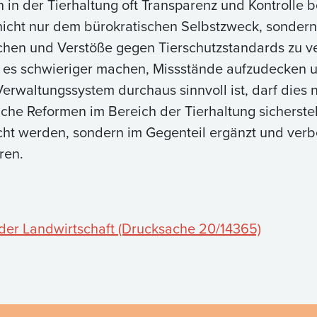
in der Tierhaltung oft Transparenz und Kontrolle b
nicht nur dem bürokratischen Selbstzweck, sondern
hen und Verstöße gegen Tierschutzstandards zu ve
 es schwieriger machen, Missstände aufzudecken un
Verwaltungssystem durchaus sinnvoll ist, darf dies n
iche Reformen im Bereich der Tierhaltung sicherste
t werden, sondern im Gegenteil ergänzt und verbe
hren.
 der Landwirtschaft (Drucksache 20/14365)