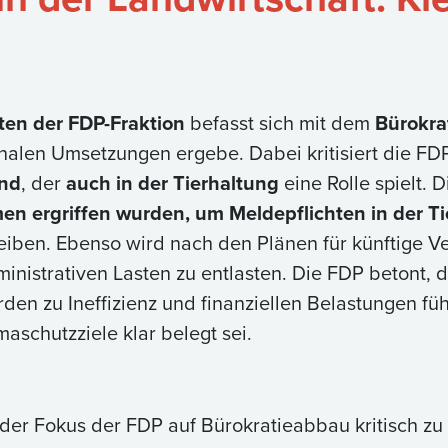
en der FDP-Fraktion
befasst sich mit dem
Bürokra
nalen Umsetzungen ergebe. Dabei kritisiert die F
nd
, der
auch in der Tierhaltung
eine Rolle spielt. D
 ergriffen wurden, um Meldepflichten in der Ti
eiben. Ebenso wird nach den Plänen für künftige V
ministrativen Lasten zu entlasten. Die FDP betont,
en zu Ineffizienz und finanziellen Belastungen füh
aschutzziele klar belegt sei.
t der Fokus der FDP auf Bürokratieabbau kritisch zu