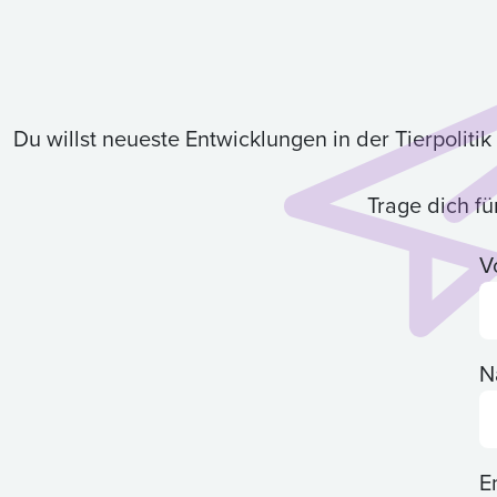
Du willst neueste Entwicklungen in der Tierpolit
Trage dich f
V
N
E