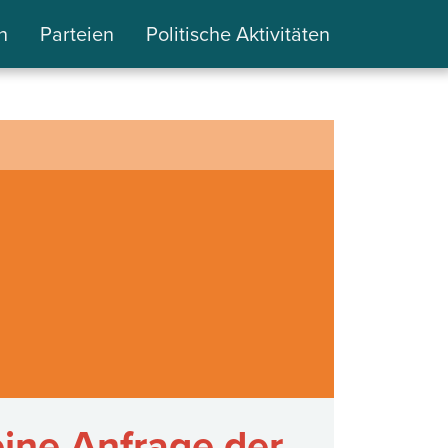
n
Parteien
Politische Aktivitäten
eine Anfrage der