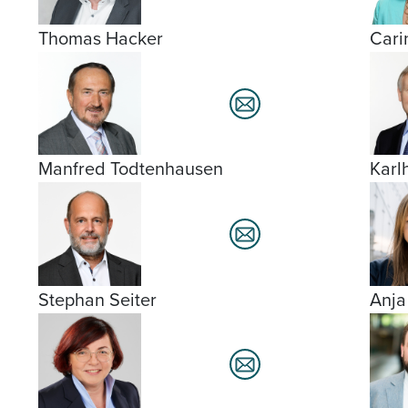
Thomas Hacker
Cari
Manfred Todtenhausen
Karl
Stephan Seiter
Anja