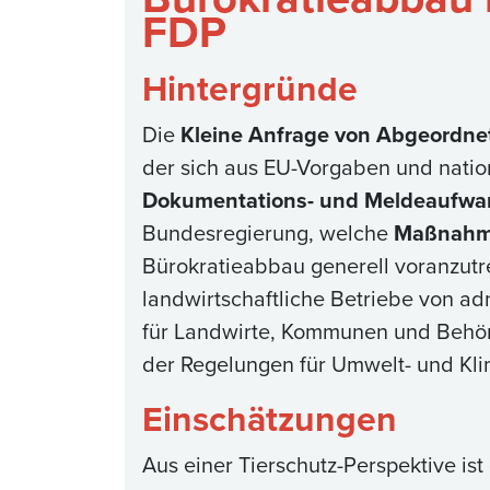
FDP
Hintergründe
Die
Kleine Anfrage von Abgeordnet
der sich aus EU-Vorgaben und natio
Dokumentations- und Meldeaufwa
Bundesregierung, welche
Maßnahmen
Bürokratieabbau generell voranzutr
landwirtschaftliche Betriebe von ad
für Landwirte, Kommunen und Behörd
der Regelungen für Umwelt- und Klim
Einschätzungen
Aus einer Tierschutz-Perspektive is