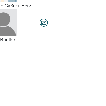
in Gaßner-Herz
 Bodtke