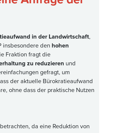
tieaufwand in der Landwirtschaft
,
DP insbesondere den
hohen
ie Fraktion fragt die
erhaltung zu reduzieren
und
ereinfachungen gefragt, um
 dass der aktuelle Bürokratieaufwand
re, ohne dass der praktische Nutzen
 betrachten, da eine Reduktion von