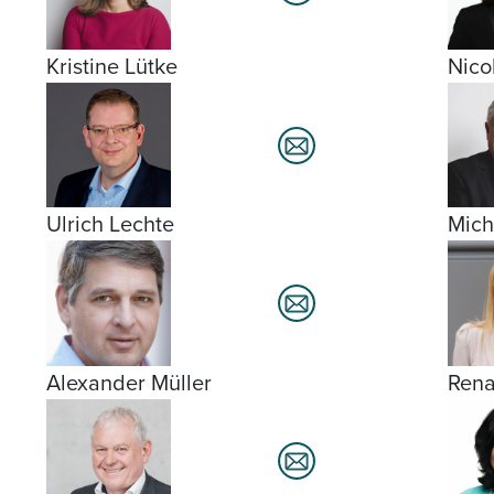
Kristine Lütke
Nico
Ulrich Lechte
Mich
Alexander Müller
Rena