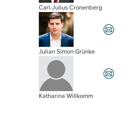
Carl-Julius Cronenberg
Julian Simon Grünke
Katharina Willkomm