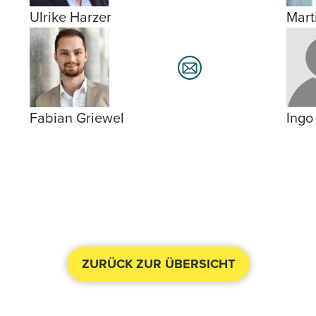
Ulrike Harzer
Mart
Fabian Griewel
Ingo
ZURÜCK ZUR ÜBERSICHT