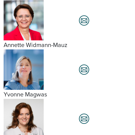
Annette Widmann-Mauz
Yvonne Magwas