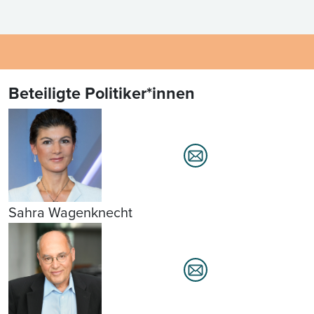
Beteiligte Politiker*innen
Sahra Wagenknecht