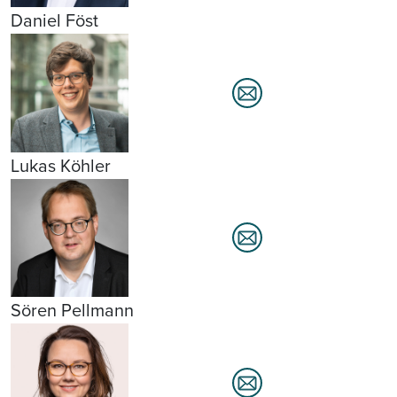
Daniel Föst
Lukas Köhler
Sören Pellmann