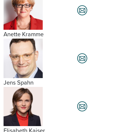
Anette Kramme
Jens Spahn
Elisabeth Kaiser