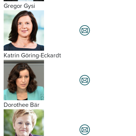
Gregor Gysi
Katrin Göring-Eckardt
Dorothee Bär