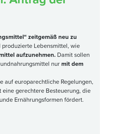
gsmittel“ zeitgemäß neu zu
d
produzierte Lebensmittel, wie
mittel aufzunehmen.
Damit sollen
undnahrungsmittel nur
mit dem
e auf europarechtliche Regelungen,
st eine gerechtere Besteuerung, die
sunde Ernährungsformen fördert.