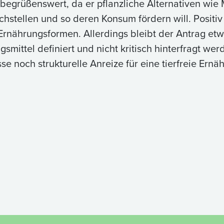
 begrüßenswert, da er pflanzliche Alternativen wie 
eichstellen und so deren Konsum fördern will. Posit
Ernährungsformen. Allerdings bleibt der Antrag etw
smittel definiert und nicht kritisch hinterfragt 
se noch strukturelle Anreize für eine tierfreie Ernä