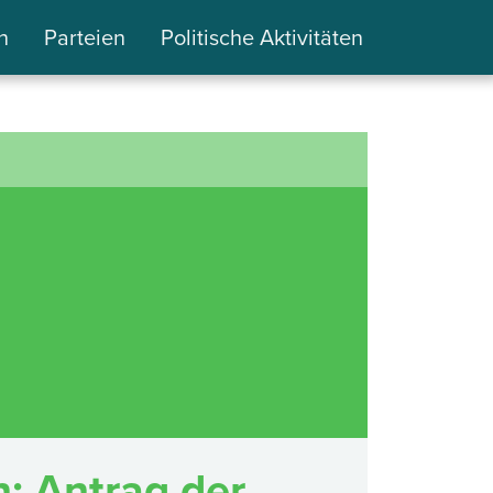
n
Parteien
Politische Aktivitäten
: Antrag der