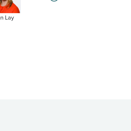
n Lay