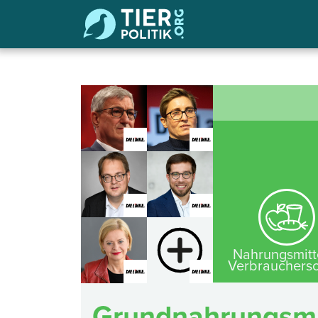
Nahrungsmitt
Verbrauchersc
Grundnahrungsmit