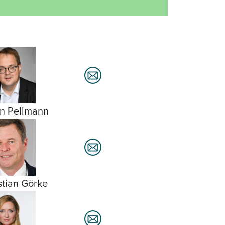
n Pellmann
stian Görke