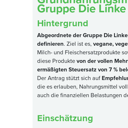
Gruppe Die Linke
Hintergrund
Abgeordnete der Gruppe Die Linke
definieren
. Ziel ist es,
vegane, vege
Milch- und Fleischersatzprodukte s
diese Produkte
von der vollen Mehr
ermäßigten Steuersatz von 7 % be
Der Antrag stützt sich auf
Empfehlun
die es erlauben, Nahrungsmittel vol
auch die finanziellen Belastungen 
Einschätzung