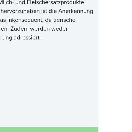
Milch- und Fleischersatzprodukte
iv hervorzuheben ist die Anerkennung
as inkonsequent, da tierische
werden. Zudem werden weder
hrung adressiert.