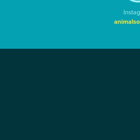
Insta
animalso