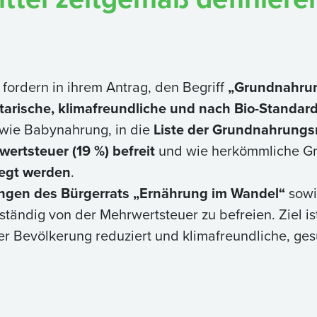
fordern in ihrem Antrag, den Begriff
„Grundnahrun
tarische, klimafreundliche und nach Bio-Standar
owie Babynahrung, in die
Liste der Grundnahrungs
wertsteuer (19 %) befreit
und wie herkömmliche Gr
legt werden
.
gen des Bürgerrats „Ernährung im Wandel“
sowi
lständig von der Mehrwertsteuer zu befreien. Ziel i
der Bevölkerung reduziert und klimafreundliche, ge