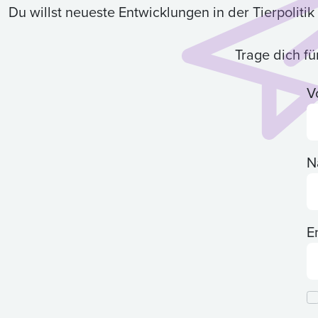
Du willst neueste Entwicklungen in der Tierpolit
Trage dich f
V
N
E