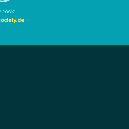
ebook:
ociety.de