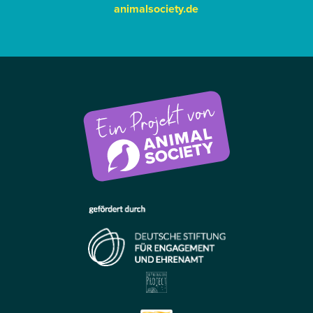
animalsociety.de