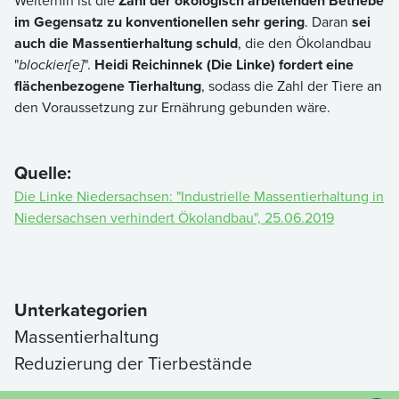
Weiterhin ist die
Zahl der ökologisch arbeitenden Betriebe
im Gegensatz zu konventionellen sehr gering
. Daran
sei
auch die Massentierhaltung schuld
, die den Ökolandbau
"
blockier[e]
".
Heidi Reichinnek (Die Linke) fordert eine
flächenbezogene Tierhaltung
, sodass die Zahl der Tiere an
den Voraussetzung zur Ernährung gebunden wäre.
Quelle:
Die Linke Niedersachsen: "Industrielle Massentierhaltung in
Niedersachsen verhindert Ökolandbau", 25.06.2019
Unterkategorien
Massentierhaltung
Reduzierung der Tierbestände