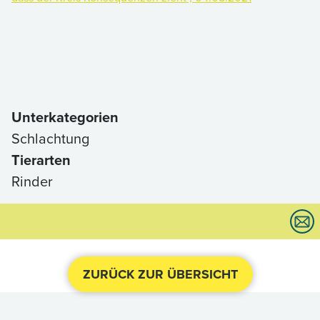
Unterkategorien
Schlachtung
Tierarten
Rinder
ZURÜCK ZUR ÜBERSICHT