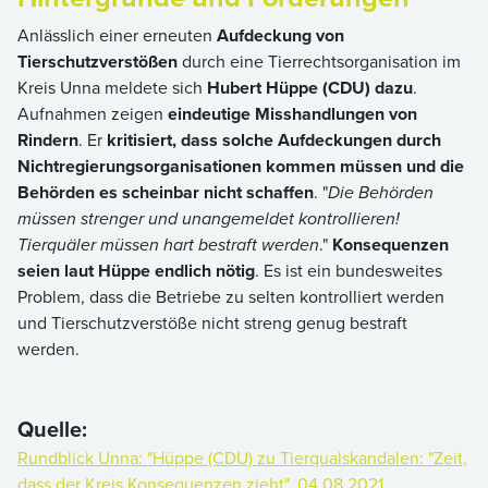
Anlässlich einer erneuten
Aufdeckung von
Tierschutzverstößen
durch eine Tierrechtsorganisation im
Kreis Unna meldete sich
Hubert Hüppe (CDU) dazu
.
Aufnahmen zeigen
eindeutige Misshandlungen von
Rindern
. Er
kritisiert, dass solche Aufdeckungen durch
Nichtregierungsorganisationen kommen müssen und die
Behörden es scheinbar nicht schaffen
. "
Die Behörden
müssen strenger und unangemeldet kontrollieren!
Tierquäler müssen hart bestraft werden
."
Konsequenzen
seien laut Hüppe endlich nötig
. Es ist ein bundesweites
Problem, dass die Betriebe zu selten kontrolliert werden
und Tierschutzverstöße nicht streng genug bestraft
werden.
Quelle:
Rundblick Unna: "Hüppe (CDU) zu Tierqualskandalen: "Zeit,
dass der Kreis Konsequenzen zieht", 04.08.2021