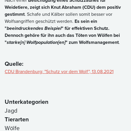
Nach einer
Besichtigung eines Schutzzaunes für
Weidetiere, zeigt sich Knut Abraham (CDU) dem positiv
gestimmt
. Schafe und Kälber sollen somit besser vor
Wolfsangriffen geschützt werden.
Es sein ein
"
beeindruckendes Beispiel
" für effektiven Schutz.
Dennoch gehöre für ihn auch das Töten von Wölfen bei
"
starke[n] Wolfpopulation[en]
" zum Wolfsmanagement
.
Quelle:
CDU Brandenburg: "Schutz vor dem Wolf", 13.08.2021
Unterkategorien
Jagd
Tierarten
Wölfe