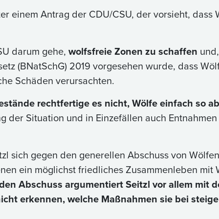
 hinter einem Antrag der CDU/CSU, der vorsieht, dass
CSU darum gehe,
wolfsfreie Zonen zu schaffen
und,
setz (BNatSchG) 2019 vorgesehen wurde, dass Wöl
liche Schäden verursachten.
bestände rechtfertige es nicht, Wölfe einfach so 
g der Situation und in Einzefällen auch Entnahm
eitzl sich gegen den generellen Abschuss von Wölfen
enen ein möglichst friedliches Zusammenleben mit
den Abschuss argumentiert Seitzl vor allem mit
s nicht erkennen, welche Maßnahmen sie bei stei