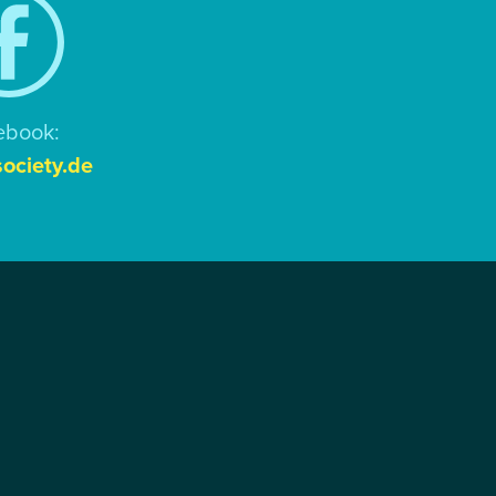
ebook:
ociety.de