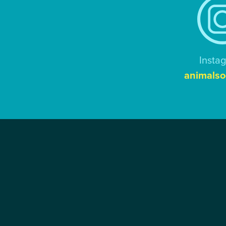
Insta
animalso