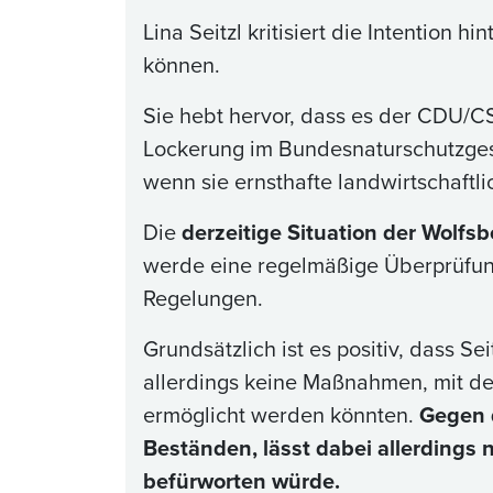
Lina Seitzl kritisiert die Intention
können.
Sie hebt hervor, dass es der CDU/
Lockerung im Bundesnaturschutzge
wenn sie ernsthafte landwirtschaft
Die
derzeitige Situation der Wolfs
werde eine regelmäßige Überprüfun
Regelungen.
Grundsätzlich ist es positiv, dass S
allerdings keine Maßnahmen, mit d
ermöglicht werden könnten.
Gegen 
Beständen, lässt dabei allerding
befürworten würde.