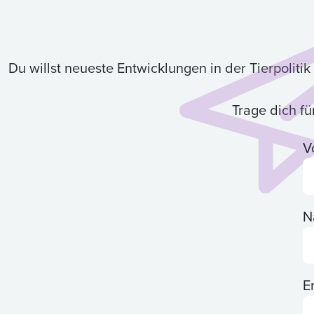
Du willst neueste Entwicklungen in der Tierpolit
Trage dich f
V
N
E