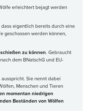
 Wölfe erleichtert bejagt werden
 dass eigentlich bereits durch eine
fe geschossen werden können,
abschießen zu können
. Gebraucht
en nach dem BNatschG und EU-
 ausspricht. Sie nennt dabei
 Wölfen, Menschen und Tieren
 den momentan niedrigen
genden Beständen von Wölfen