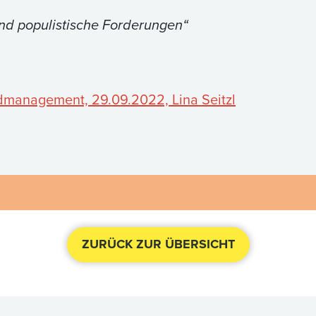
sind populistische Forderungen“
management, 29.09.2022, Lina Seitzl
ZURÜCK ZUR ÜBERSICHT