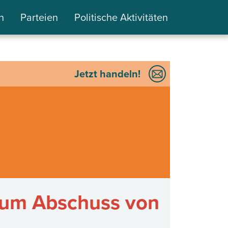
n
Parteien
Politische Aktivitäten
Jetzt handeln!
 zum Abschuss von