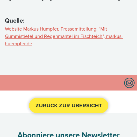
Quelle:
Website Markus Hümpfer, Pressemitteilung: "Mit
Gummistiefel und Regenmantel im Fischteich", markus-
huempfer.de
ZURÜCK ZUR ÜBERSICHT
Abonniere unsere Newsletter