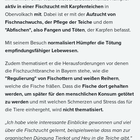
aktiv in einer Fischzucht mit Karpfenteichen
in
Obervolkach
mit
. Dabei ist er mit der
Aufzucht von
Fischnachwuchs, der Pflege der Teiche
und dem
"Abfischen", also Fangen und Töten
, der Karpfen befasst.
Mit seinem Besuch
normalisiert Hümpfer die Tötung
empfindungsfähiger Lebewesen.
Zudem thematisiert er die Herausforderungen vor denen
die Fischzuchtbranche in Bayern stehe, wie die
"Regulierung" von Fischottern und weißen Reihern
,
welche die Fische fräßen. Dass die
Fische dort gehalten
werden, um später für den menschlichen Konsum getötet
zu werden
und mit welchen Schmerzen und Stress das für
die Tiere einhergeht, wird
nicht thematisiert.
„Ich habe viele interessante Einblicke gewonnen und viel
über die Fischzucht gelernt, beispielsweise dass man zur
organischen Düngung Tierkot und Heu in die Teiche gibt.“