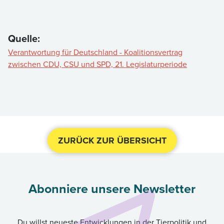
Quelle:
Verantwortung für Deutschland - Koalitionsvertrag
zwischen CDU, CSU und SPD, 21. Legislaturperiode
ZURÜCK ZUR ÜBERSICHT
Abonniere unsere Newsletter
Du willst neueste Entwicklungen in der Tierpolitik und