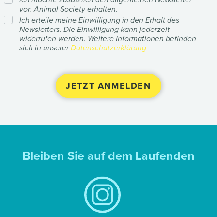
von Animal Society erhalten.
Ich erteile meine Einwilligung in den Erhalt des
Newsletters. Die Einwilligung kann jederzeit
widerrufen werden. Weitere Informationen befinden
sich in unserer
Datenschutzerklärung
Bleiben Sie auf dem Laufenden