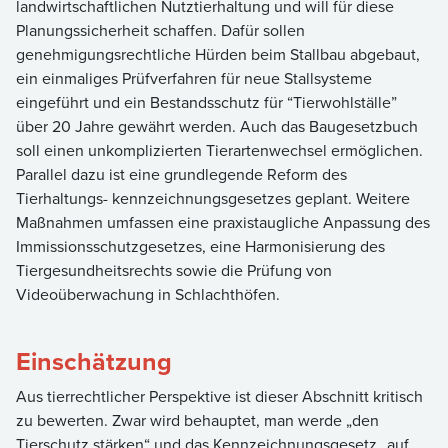
landwirtschaftlichen Nutztierhaltung und will für diese
Planungssicherheit schaffen. Dafür sollen
genehmigungsrechtliche Hürden beim Stallbau abgebaut,
ein einmaliges Prüfverfahren für neue Stallsysteme
eingeführt und ein Bestandsschutz für “Tierwohlställe”
über 20 Jahre gewährt werden. Auch das Baugesetzbuch
soll einen unkomplizierten Tierartenwechsel ermöglichen.
Parallel dazu ist eine grundlegende Reform des
Tierhaltungs- kennzeichnungsgesetzes geplant. Weitere
Maßnahmen umfassen eine praxistaugliche Anpassung des
Immissionsschutzgesetzes, eine Harmonisierung des
Tiergesundheitsrechts sowie die Prüfung von
Videoüberwachung in Schlachthöfen.
Einschätzung
Aus tierrechtlicher Perspektive ist dieser Abschnitt kritisch
zu bewerten. Zwar wird behauptet, man werde „den
Tierschutz stärken“ und das Kennzeichnungsgesetz „auf