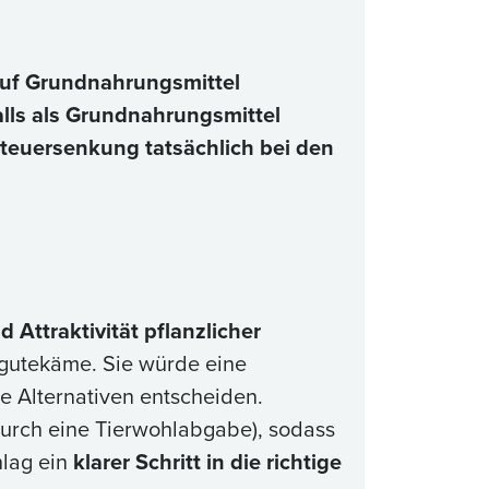
uf Grundnahrungsmittel
alls als Grundnahrungsmittel
Steuersenkung tatsächlich bei den
 Attraktivität pflanzlicher
gutekäme. Sie würde eine
che Alternativen entscheiden.
durch eine Tierwohlabgabe), sodass
hlag ein
klarer Schritt in die richtige