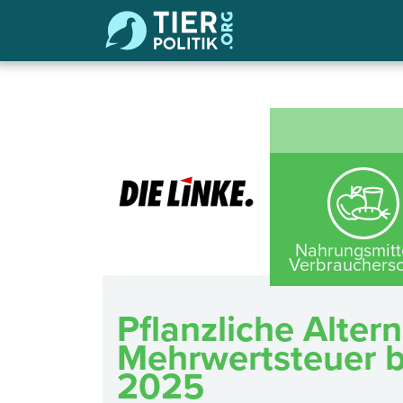
Nahrungsmitt
Verbrauchersc
Pflanzliche Alter
Mehrwertsteuer b
2025