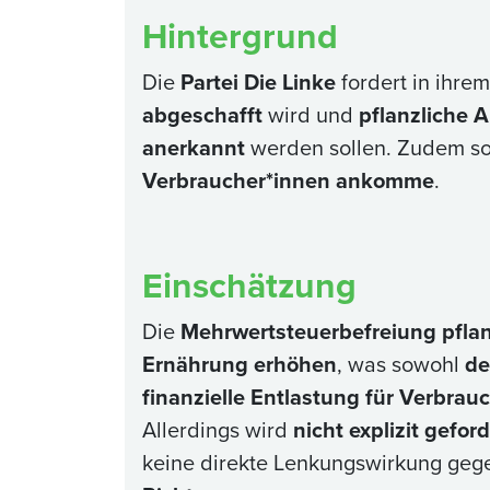
Hintergrund
Die
Partei Die Linke
fordert in ihre
abgeschafft
wird und
pflanzliche 
anerkannt
werden sollen. Zudem s
Verbraucher*innen ankomme
.
Einschätzung
Die
Mehrwertsteuerbefreiung pflan
Ernährung erhöhen
, was sowohl
de
finanzielle Entlastung für Verbrau
Allerdings wird
nicht explizit gefor
keine direkte Lenkungswirkung gegen