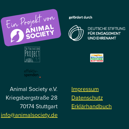
Animal Society e.V.
Impressum
Kriegsbergstraße 28
Datenschutz
70174 Stuttgart
Erklärhandbuch
info@animalsociety.de