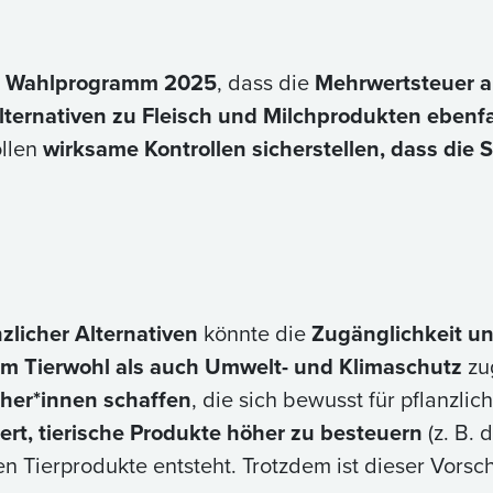
m
Wahlprogramm 2025
, dass die
Mehrwertsteuer a
Alternativen zu Fleisch und Milchprodukten ebenf
ollen
wirksame Kontrollen sicherstellen, dass die 
zlicher Alternativen
könnte die
Zugänglichkeit und
m Tierwohl als auch Umwelt- und Klimaschutz
zu
cher*innen schaffen
, die sich bewusst für pflanzli
dert, tierische Produkte höher zu besteuern
(z. B. 
 Tierprodukte entsteht. Trotzdem ist dieser Vorsc