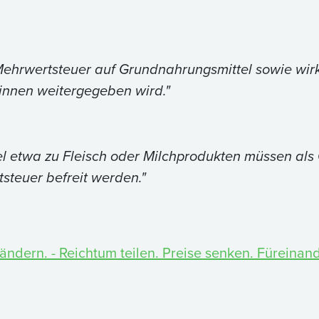
Mehrwertsteuer auf Grundnahrungsmittel sowie wir
innen weitergegeben wird."
tel etwa zu Fleisch oder Milchprodukten müssen al
teuer befreit werden."
erändern. - Reichtum teilen. Preise senken. Füreina