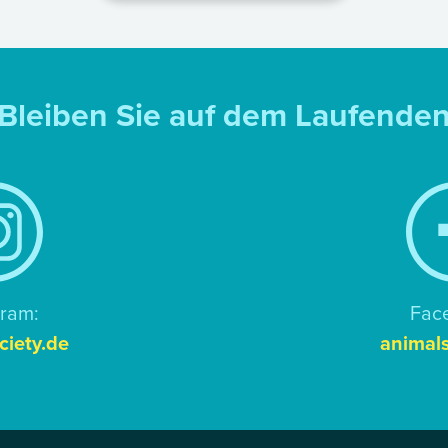
Bleiben Sie auf dem Laufende
gram:
Fac
ciety.de
animals