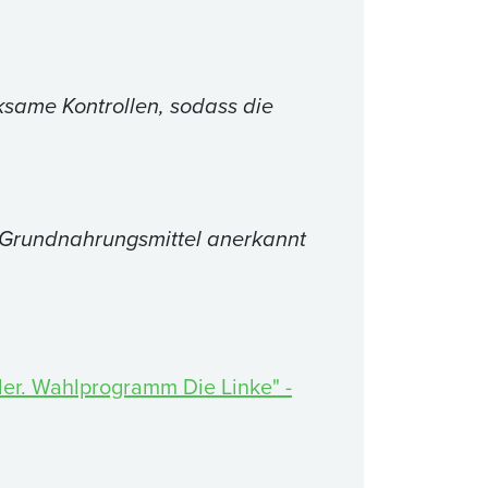
ksame Kontrollen, sodass die
s Grundnahrungsmittel anerkannt
nder. Wahlprogramm Die Linke" -