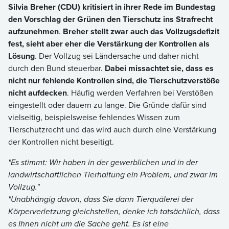
Silvia Breher (CDU) kritisiert in ihrer Rede im Bundestag
den Vorschlag der Grünen den Tierschutz ins Strafrecht
aufzunehmen
.
Breher stellt zwar auch das Vollzugsdefizit
fest, sieht aber eher die Verstärkung der Kontrollen als
Lösung
. Der Vollzug sei Ländersache und daher nicht
durch den Bund steuerbar.
Dabei missachtet sie, dass es
nicht nur fehlende Kontrollen sind, die Tierschutzverstöße
nicht aufdecken
. Häufig werden Verfahren bei Verstößen
eingestellt oder dauern zu lange. Die Gründe dafür sind
vielseitig, beispielsweise fehlendes Wissen zum
Tierschutzrecht und das wird auch durch eine Verstärkung
der Kontrollen nicht beseitigt.
"Es stimmt: Wir haben in der gewerblichen und in der
landwirtschaftlichen Tierhaltung ein Problem, und zwar im
Vollzug."
"Unabhängig davon, dass Sie dann Tierquälerei der
Körperverletzung gleichstellen, denke ich tatsächlich, dass
es Ihnen nicht um die Sache geht. Es ist eine