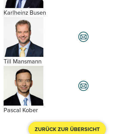
Karlheinz Busen
Till Mansmann
Pascal Kober
ZURÜCK ZUR ÜBERSICHT