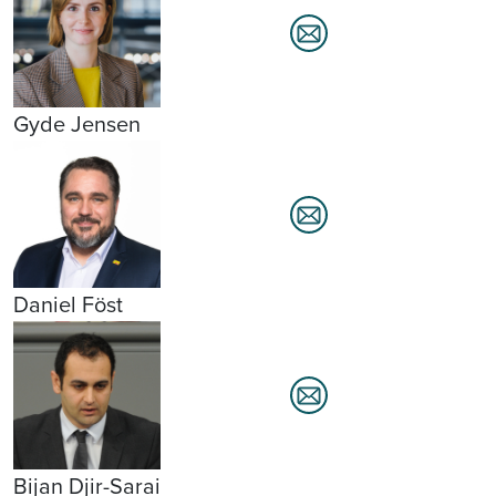
Gyde Jensen
Daniel Föst
Bijan Djir-Sarai