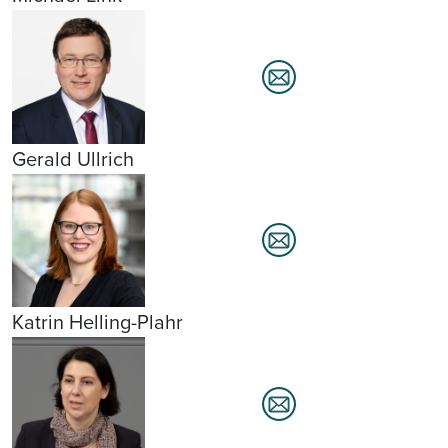
Gerald Ullrich
Katrin Helling-Plahr