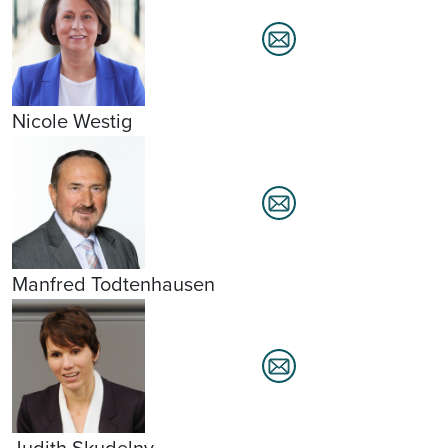
Nicole Westig
Manfred Todtenhausen
Judith Skudelny