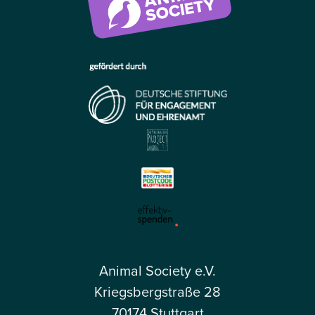
Animal Society e.V.
Kriegsbergstraße 28
70174 Stuttgart