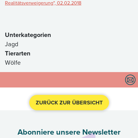
Realitätsverweigerung", 02.02.2018
Unterkategorien
Jagd
Tierarten
Wölfe
ZURÜCK ZUR ÜBERSICHT
Abonniere unsere Newsletter