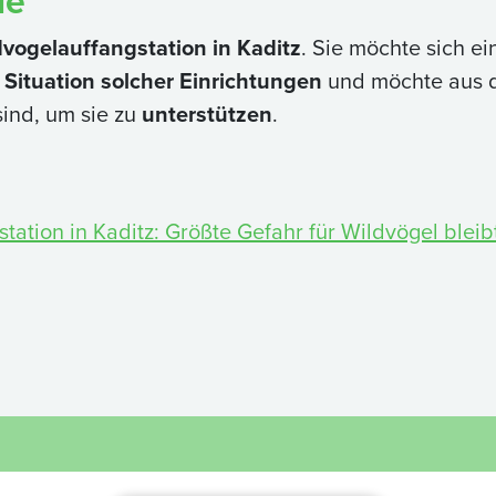
le
dvogelauffangstation in Kaditz
. Sie möchte sich e
e Situation solcher Einrichtungen
und möchte aus 
ind, um sie zu
unterstützen
.
tation in Kaditz: Größte Gefahr für Wildvögel bleib