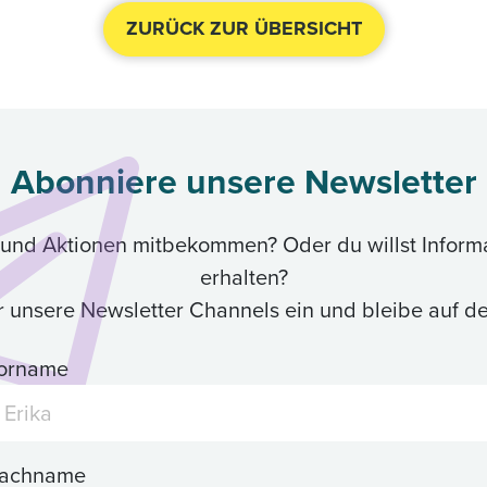
ZURÜCK ZUR ÜBERSICHT
Abonniere unsere Newsletter
ik und Aktionen mitbekommen? Oder du willst Inform
erhalten?
ür unsere Newsletter Channels ein und bleibe auf 
orname
achname