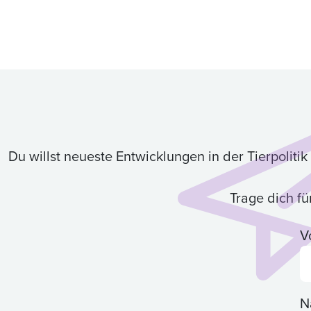
Du willst neueste Entwicklungen in der Tierpolit
Trage dich f
V
N