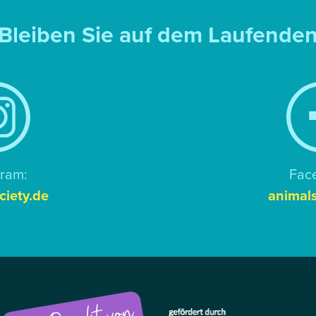
Bleiben Sie auf dem Laufende
gram:
Fac
ciety.de
animals