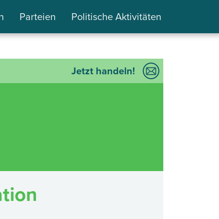
n
Parteien
Politische Aktivitäten
Jetzt handeln!
ation