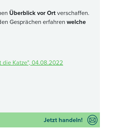
inen
Überblick vor Ort
verschaffen.
den Gesprächen erfahren
welche
t die Katze", 04.08.2022
Jetzt handeln!